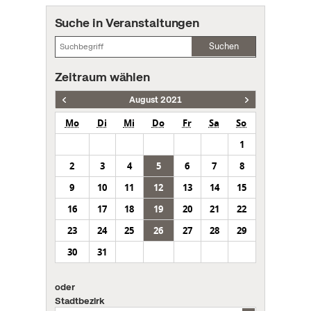
Suche in Veranstaltungen
Suchen
Zeitraum wählen
August 2021
Mo
Di
Mi
Do
Fr
Sa
So
1
2
3
4
5
6
7
8
9
10
11
12
13
14
15
16
17
18
19
20
21
22
23
24
25
26
27
28
29
30
31
oder
Stadtbezirk