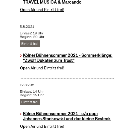
TRAVEL MUSICA & Marcando
Open Air und Eintritt frei!
5.8.2021
Einlass: 19 Uhr
Beginn: 20 Uhr
Eintritt frei
Kölner Bühnensommer 2021 - Sommerklänge:
"Zwölf Dukaten zum Trost"
Open Air und Eintritt frei!
12.8.2021
Einlass: 14 Uhr
Beginn: 15 Uhr
Eintritt frei
Kölner Bühnensommer 2021 - c/o pop:
Johannes Stankowski und das kleine Besteck
Open Air und Eintritt frei!