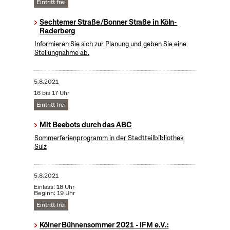
Eintritt frei
Sechtemer Straße/Bonner Straße in Köln-
Raderberg
Informieren Sie sich zur Planung und geben Sie eine
Stellungnahme ab.
5.8.2021
16 bis 17 Uhr
Eintritt frei
Mit Beebots durch das ABC
Sommerferienprogramm in der Stadtteilbibliothek
Sülz
5.8.2021
Einlass: 18 Uhr
Beginn: 19 Uhr
Eintritt frei
Kölner Bühnensommer 2021 - IFM e.V.: