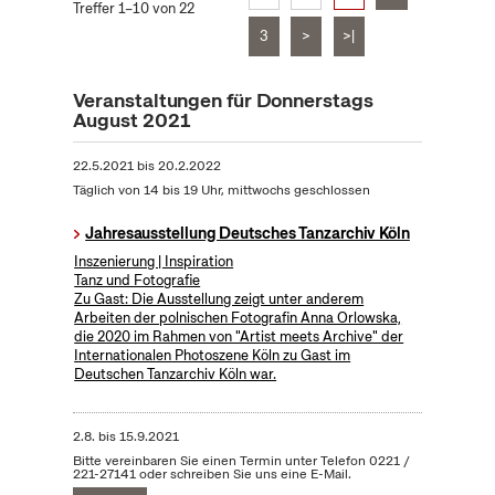
Treffer 1–10 von 22
3
>
>|
Veranstaltungen für Donnerstags
August 2021
22.5.2021
bis
20.2.2022
Täglich von 14 bis 19 Uhr, mittwochs geschlossen
Jahresausstellung Deutsches Tanzarchiv Köln
Inszenierung | Inspiration
Tanz und Fotografie
Zu Gast: Die Ausstellung zeigt unter anderem
Arbeiten der polnischen Fotografin Anna Orlowska,
die 2020 im Rahmen von "Artist meets Archive" der
Internationalen Photoszene Köln zu Gast im
Deutschen Tanzarchiv Köln war.
2.8.
bis
15.9.2021
Bitte vereinbaren Sie einen Termin unter Telefon 0221 /
221-27141 oder schreiben Sie uns eine E-Mail.