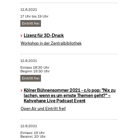
12.8.2021
17 Uhr bis 19 Uhr
Eintritt frei
Lizenz für 3D-Druck
Workshop in der Zentralbibliothek
12.8.2021
Einlass 18:30 Uhr
Beginn 19:30 Uhr
Eintritt frei
Kölner Bühnensommer 2021 - c/o pop: "Nix zu
lachen, wenn es um ernste Themen geht?" –
Kahvehane Live Podcast Event
Open Air und Eintritt frei!
12.8.2021
Einlass: 19 Uhr
Beginn: 20 Uhr