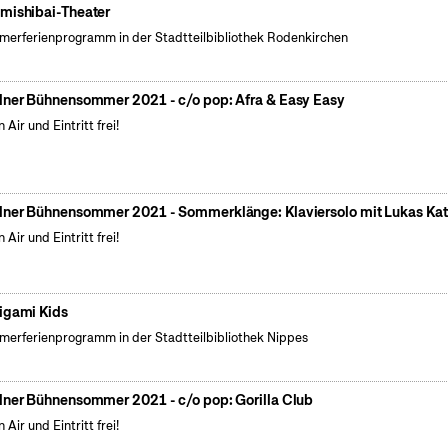
mishibai-Theater
erferienprogramm in der Stadtteilbibliothek Rodenkirchen
lner Bühnensommer 2021 - c/o pop: Afra & Easy Easy
 Air und Eintritt frei!
lner Bühnensommer 2021 - Sommerklänge: Klaviersolo mit Lukas Kat
 Air und Eintritt frei!
igami Kids
erferienprogramm in der Stadtteilbibliothek Nippes
lner Bühnensommer 2021 - c/o pop: Gorilla Club
 Air und Eintritt frei!