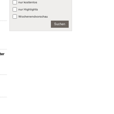
nur kostenlos
nur Highlights
Wochenendvorschau
Suchen
ter