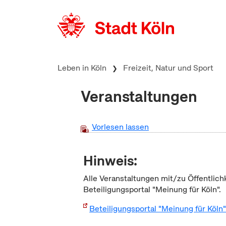
zum Inhalt springen
Leben in Köln
Freizeit, Natur und Sport
Veranstaltungen
Vorlesen lassen
Hinweis:
Alle Veranstaltungen mit/zu Öffentlich
Beteiligungsportal "Meinung für Köln".
Beteiligungsportal "Meinung für Köln