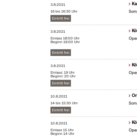
Ka
3.8.2021
16 bis 16:30 Uhr
Somm
Eintritt frei
Kö
3.8.2021
Einlass 18:00 Uhr
Open
Beginn 19:00 Uhr
Eintritt frei
Kö
3.8.2021
Einlass: 19 Uhr
Open
Beginn: 20 Uhr
Eintritt frei
Or
10.8.2021
14 bis 15:30 Uhr
Somm
Eintritt frei
Kö
10.8.2021
Einlass 15 Uhr
Open
Beginn 14 Uhr