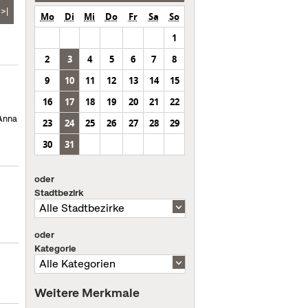
>|
Mo
Di
Mi
Do
Fr
Sa
So
1
2
3
4
5
6
7
8
9
10
11
12
13
14
15
16
17
18
19
20
21
22
 Anna
23
24
25
26
27
28
29
30
31
oder
Stadtbezirk
oder
Kategorie
Weitere Merkmale