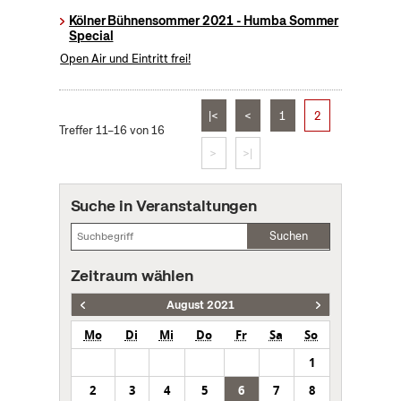
Kölner Bühnensommer 2021 - Humba Sommer
Special
Open Air und Eintritt frei!
|<
<
1
2
Treffer 11–16 von 16
>
>|
Suche in Veranstaltungen
Suchen
Zeitraum wählen
August 2021
Mo
Di
Mi
Do
Fr
Sa
So
1
2
3
4
5
6
7
8