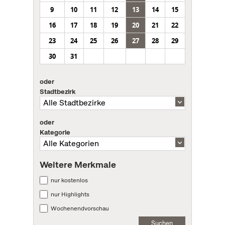
9
10
11
12
13
14
15
16
17
18
19
20
21
22
23
24
25
26
27
28
29
30
31
oder
Stadtbezirk
oder
Kategorie
Weitere Merkmale
nur kostenlos
nur Highlights
Wochenendvorschau
Suchen