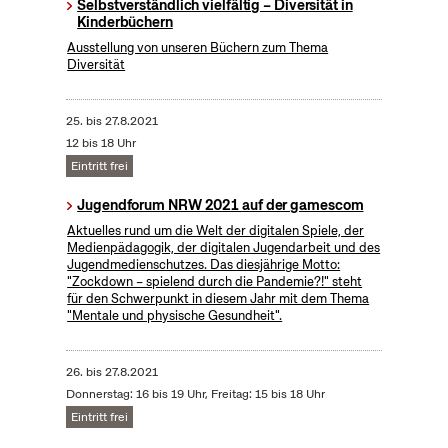
Selbstverständlich vielfältig – Diversität in
Kinderbüchern
Ausstellung von unseren Büchern zum Thema
Diversität
25.
bis
27.8.2021
12 bis 18 Uhr
Eintritt frei
Jugendforum NRW 2021 auf der gamescom
Aktuelles rund um die Welt der digitalen Spiele, der
Medienpädagogik, der digitalen Jugendarbeit und des
Jugendmedienschutzes. Das diesjährige Motto:
"Zockdown – spielend durch die Pandemie?!" steht
für den Schwerpunkt in diesem Jahr mit dem Thema
"Mentale und physische Gesundheit".
26.
bis
27.8.2021
Donnerstag: 16 bis 19 Uhr, Freitag: 15 bis 18 Uhr
Eintritt frei