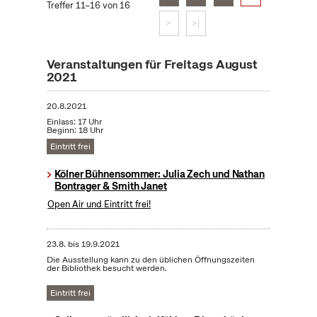
Treffer 11–16 von 16
>
>|
Veranstaltungen für Freitags August
2021
20.8.2021
Einlass: 17 Uhr
Beginn: 18 Uhr
Eintritt frei
Kölner Bühnensommer: Julia Zech und Nathan
Bontrager & Smith Janet
Open Air und Eintritt frei!
23.8.
bis
19.9.2021
Die Ausstellung kann zu den üblichen Öffnungszeiten
der Bibliothek besucht werden.
Eintritt frei