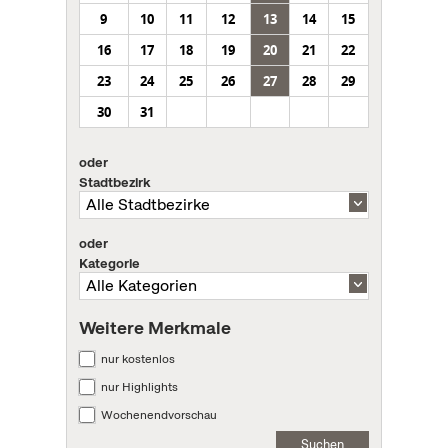
9
10
11
12
13
14
15
16
17
18
19
20
21
22
23
24
25
26
27
28
29
30
31
oder
Stadtbezirk
oder
Kategorie
Weitere Merkmale
nur kostenlos
nur Highlights
Wochenendvorschau
Suchen