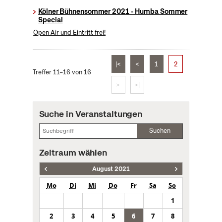
Kölner Bühnensommer 2021 - Humba Sommer
Special
Open Air und Eintritt frei!
|<
<
1
2
Treffer 11–16 von 16
>
>|
Suche in Veranstaltungen
Suchen
Zeitraum wählen
August 2021
Mo
Di
Mi
Do
Fr
Sa
So
1
2
3
4
5
6
7
8