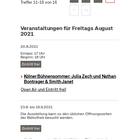
Treffer 11–16 von 16
>
>|
Veranstaltungen für Freitags August
2021
20.8.2021
Einlass: 17 Uhr
Beginn: 18 Uhr
Eintritt frei
Kölner Bühnensommer: Julia Zech und Nathan
Bontrager & Smith Janet
Open Air und Eintritt frei!
23.8.
bis
19.9.2021
Die Ausstellung kann zu den üblichen Öffnungszeiten
der Bibliothek besucht werden.
Eintritt frei