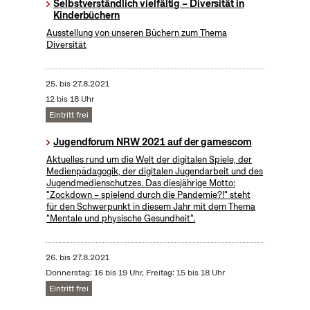
Selbstverständlich vielfältig – Diversität in
Kinderbüchern
Ausstellung von unseren Büchern zum Thema
Diversität
25.
bis
27.8.2021
12 bis 18 Uhr
Eintritt frei
Jugendforum NRW 2021 auf der gamescom
Aktuelles rund um die Welt der digitalen Spiele, der
Medienpädagogik, der digitalen Jugendarbeit und des
Jugendmedienschutzes. Das diesjährige Motto:
"Zockdown – spielend durch die Pandemie?!" steht
für den Schwerpunkt in diesem Jahr mit dem Thema
"Mentale und physische Gesundheit".
26.
bis
27.8.2021
Donnerstag: 16 bis 19 Uhr, Freitag: 15 bis 18 Uhr
Eintritt frei