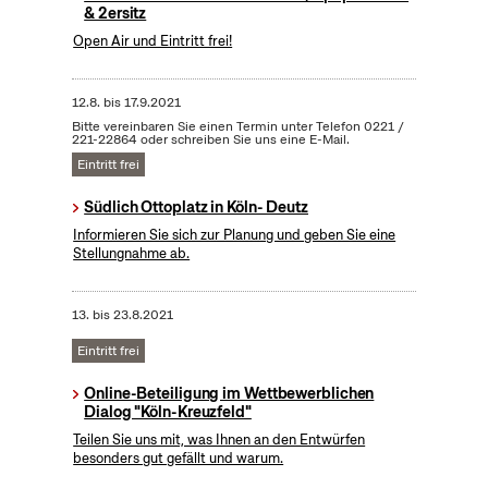
& 2ersitz
Open Air und Eintritt frei!
12.8.
bis
17.9.2021
Bitte vereinbaren Sie einen Termin unter Telefon 0221 /
221-22864 oder schreiben Sie uns eine E-Mail.
Eintritt frei
Südlich Ottoplatz in Köln- Deutz
Informieren Sie sich zur Planung und geben Sie eine
Stellungnahme ab.
13.
bis
23.8.2021
Eintritt frei
Online-Beteiligung im Wettbewerblichen
Dialog "Köln-Kreuzfeld"
Teilen Sie uns mit, was Ihnen an den Entwürfen
besonders gut gefällt und warum.