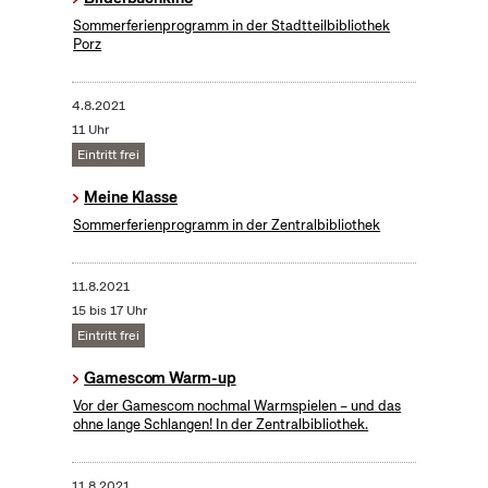
Sommerferienprogramm in der Stadtteilbibliothek
Porz
4.8.2021
11 Uhr
Eintritt frei
Meine Klasse
Sommerferienprogramm in der Zentralbibliothek
11.8.2021
15 bis 17 Uhr
Eintritt frei
Gamescom Warm-up
Vor der Gamescom nochmal Warmspielen – und das
ohne lange Schlangen! In der Zentralbibliothek.
11.8.2021