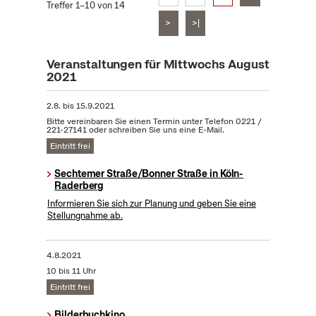
Treffer 1–10 von 14
>
>|
Veranstaltungen für Mittwochs August
2021
2.8.
bis
15.9.2021
Bitte vereinbaren Sie einen Termin unter Telefon 0221 /
221-27141 oder schreiben Sie uns eine E-Mail.
Eintritt frei
Sechtemer Straße/Bonner Straße in Köln-
Raderberg
Informieren Sie sich zur Planung und geben Sie eine
Stellungnahme ab.
4.8.2021
10 bis 11 Uhr
Eintritt frei
Bilderbuchkino