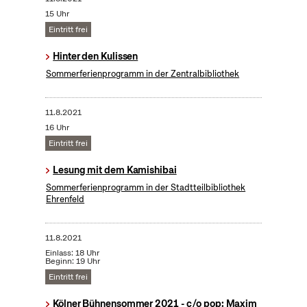
15 Uhr
Eintritt frei
Hinter den Kulissen
Sommerferienprogramm in der Zentralbibliothek
11.8.2021
16 Uhr
Eintritt frei
Lesung mit dem Kamishibai
Sommerferienprogramm in der Stadtteilbibliothek
Ehrenfeld
11.8.2021
Einlass: 18 Uhr
Beginn: 19 Uhr
Eintritt frei
Kölner Bühnensommer 2021 - c/o pop: Maxim