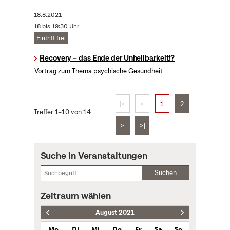
18.8.2021
18 bis 19:30 Uhr
Eintritt frei
Recovery – das Ende der Unheilbarkeit!?
Vortrag zum Thema psychische Gesundheit
|<
<
1
2
Treffer 1–10 von 14
>
>|
Suche in Veranstaltungen
Suchen
Zeitraum wählen
August 2021
Mo
Di
Mi
Do
Fr
Sa
So