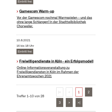
Eintritt frei
Gamescom Warm-up
Vor der Gamescom nochmal Warmspielen – und das
ohne lange Schlangen! In der Stadtteilbibliothek
Chorweiler.
10.8.2021
16 bis 18 Uhr
Eintritt frei
Freiwilligendienste in Köln - ein Erfolgsmodell
Online-Informationsveranstaltung zu
Freiwilligendiensten in Köln im Rahmen der
Ehrenamtswochen 2021
|<
<
1
2
Treffer 1–10 von 28
3
>
>|