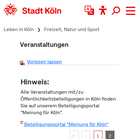
zum Inhalt springen
Leben in Köln
Freizeit, Natur und Sport
Veranstaltungen
Vorlesen lassen
Hinweis:
Alle Veranstaltungen mit/zu
Öffentlichkeitsbeteiligungen in Köln finden
Sie auf unserem Beteiligungsportal
"Meinung für Köln".
Beteiligungsportal "Meinung für Köln"
|<
<
1
2