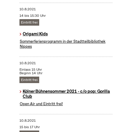
10.8.2021
14 bis 15:30 Uhr
Eintritt frei
Origami Kids
Sommerferienprogramm in der Stadtteilbibliothek
Nippes
10.8.2021
Einlass 15 Uhr
Beginn 14 Uhr
Eintritt frei
Kölner Bühnensommer 2021 - c/o pop: Gorilla
Club
Open Air und Eintritt frei!
10.8.2021
15 bis 17 Uhr