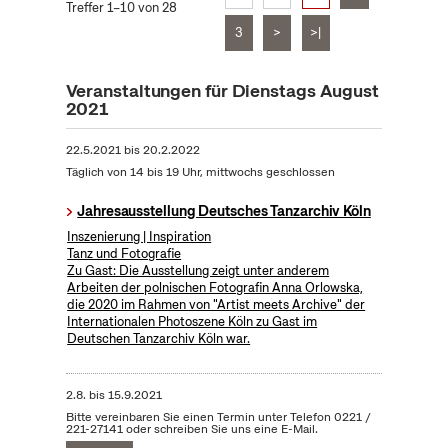
Treffer 1–10 von 28
3
>
>|
Veranstaltungen für Dienstags August
2021
22.5.2021
bis
20.2.2022
Täglich von 14 bis 19 Uhr, mittwochs geschlossen
Jahresausstellung Deutsches Tanzarchiv Köln
Inszenierung | Inspiration
Tanz und Fotografie
Zu Gast: Die Ausstellung zeigt unter anderem
Arbeiten der polnischen Fotografin Anna Orlowska,
die 2020 im Rahmen von "Artist meets Archive" der
Internationalen Photoszene Köln zu Gast im
Deutschen Tanzarchiv Köln war.
2.8.
bis
15.9.2021
Bitte vereinbaren Sie einen Termin unter Telefon 0221 /
221-27141 oder schreiben Sie uns eine E-Mail.