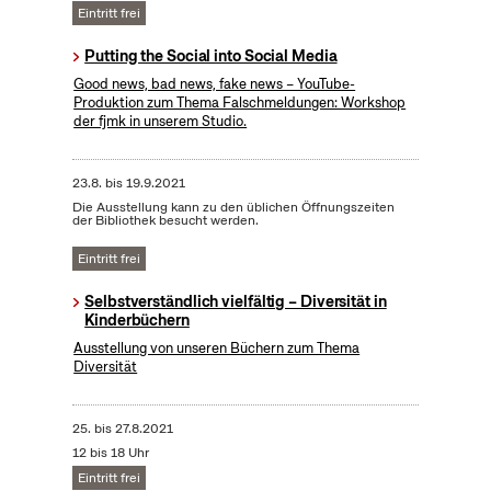
Eintritt frei
Putting the Social into Social Media
​Good news, bad news, fake news – YouTube-
Produktion zum Thema Falschmeldungen: Workshop
der fjmk in unserem Studio.
23.8.
bis
19.9.2021
Die Ausstellung kann zu den üblichen Öffnungszeiten
der Bibliothek besucht werden.
Eintritt frei
Selbstverständlich vielfältig – Diversität in
Kinderbüchern
Ausstellung von unseren Büchern zum Thema
Diversität
25.
bis
27.8.2021
12 bis 18 Uhr
Eintritt frei