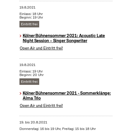
19.8.2021
Einlass: 18 Uhr
Beginn: 19 Uhr
Eintritt frei
Kölner Bühnensommer 2021: Acoustic Late
Night Session – Singer Songwriter
Open Air und Eintritt frei!
19.8.2021
Einlass: 19 Uhr
Beginn: 20 Uhr
Eintritt frei
Kölner Bühnensommer 2021 - Sommerklänge:
Alma Trio
Open Air und Eintritt frei!
19.
bis
20.8.2021
Donnerstag: 16 bis 19 Uhr, Freitag: 15 bis 18 Uhr