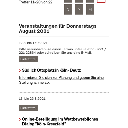
Treffer 11–20 von 22
3
>
>|
Veranstaltungen für Donnerstags
August 2021
12.8.
bis
17.9.2021
Bitte vereinbaren Sie einen Termin unter Telefon 0221 /
221-22864 oder schreiben Sie uns eine E-Mail.
Eintritt frei
Südlich Ottoplatz in Köln- Deutz
Informieren Sie sich zur Planung und geben Sie eine
Stellungnahme ab.
13.
bis
23.8.2021
Eintritt frei
Online-Beteiligung im Wettbewerblichen
Dialog "Köln-Kreuzfeld"