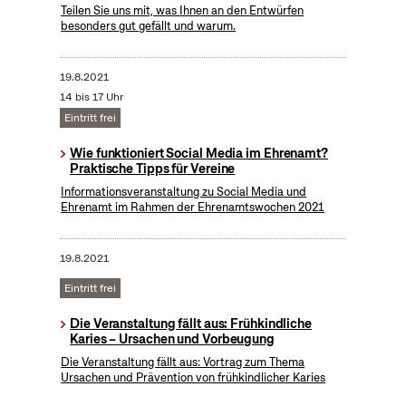
Teilen Sie uns mit, was Ihnen an den Entwürfen
besonders gut gefällt und warum.
19.8.2021
14 bis 17 Uhr
Eintritt frei
Wie funktioniert Social Media im Ehrenamt?
Praktische Tipps für Vereine
Informationsveranstaltung zu Social Media und
Ehrenamt im Rahmen der Ehrenamtswochen 2021
19.8.2021
Eintritt frei
Die Veranstaltung fällt aus: Frühkindliche
Karies – Ursachen und Vorbeugung
Die Veranstaltung fällt aus: Vortrag zum Thema
Ursachen und Prävention von frühkindlicher Karies