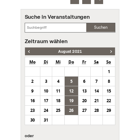
Suche in Veranstaltungen
Suchen
Zeitraum wählen
August 2021
Mo
Di
Mi
Do
Fr
Sa
So
1
2
3
4
5
6
7
8
9
10
11
12
13
14
15
16
17
18
19
20
21
22
23
24
25
26
27
28
29
30
31
oder