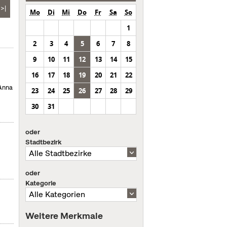
>|
Mo
Di
Mi
Do
Fr
Sa
So
1
2
3
4
5
6
7
8
9
10
11
12
13
14
15
16
17
18
19
20
21
22
 Anna
23
24
25
26
27
28
29
30
31
oder
Stadtbezirk
oder
Kategorie
Weitere Merkmale