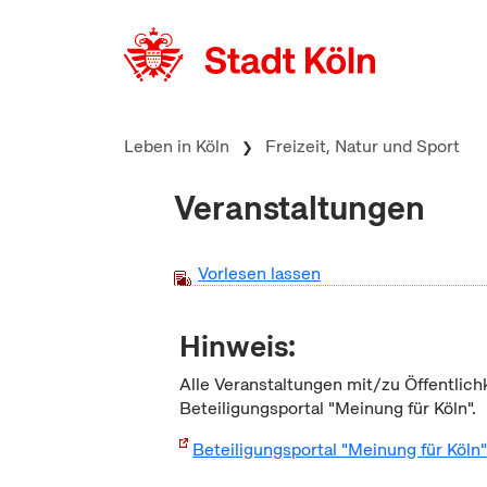
zum Inhalt springen
Leben in Köln
Freizeit, Natur und Sport
Veranstaltungen
Vorlesen lassen
Hinweis:
Alle Veranstaltungen mit/zu Öffentlich
Beteiligungsportal "Meinung für Köln".
Beteiligungsportal "Meinung für Köln