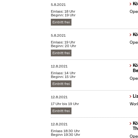
Kö
5.8.2021
Einlass: 18 Uhr
Open
Beginn: 19 Uhr
Eintritt frei
Kö
5.8.2021
Einlass: 19 Uhr
Open
Beginn: 20 Uhr
Eintritt frei
Kö
12.8.2021
Be
Einlass: 14 Uhr
Beginn: 15 Uhr
Open
Eintritt frei
Li
12.8.2021
17 Uhr bis 19 Uhr
Work
Eintritt frei
Kö
12.8.2021
Th
Einlass 18:30 Uhr
Beginn 19:30 Uhr
Open