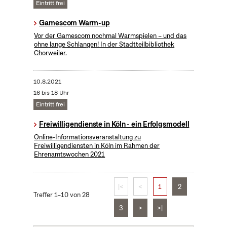
Eintritt frei
Gamescom Warm-up
Vor der Gamescom nochmal Warmspielen – und das
ohne lange Schlangen! In der Stadtteilbibliothek
Chorweiler.
10.8.2021
16 bis 18 Uhr
Eintritt frei
Freiwilligendienste in Köln - ein Erfolgsmodell
Online-Informationsveranstaltung zu
Freiwilligendiensten in Köln im Rahmen der
Ehrenamtswochen 2021
|<
<
1
2
Treffer 1–10 von 28
3
>
>|