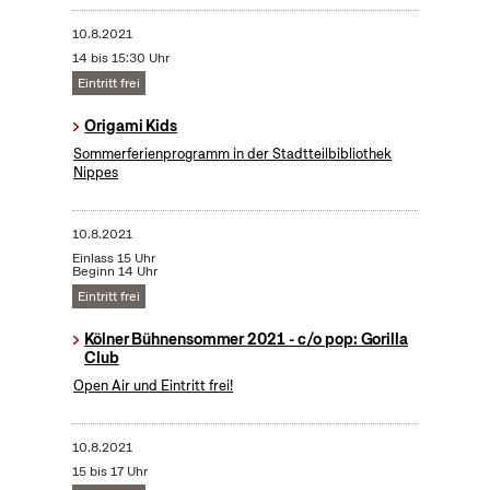
10.8.2021
14 bis 15:30 Uhr
Eintritt frei
Origami Kids
Sommerferienprogramm in der Stadtteilbibliothek
Nippes
10.8.2021
Einlass 15 Uhr
Beginn 14 Uhr
Eintritt frei
Kölner Bühnensommer 2021 - c/o pop: Gorilla
Club
Open Air und Eintritt frei!
10.8.2021
15 bis 17 Uhr