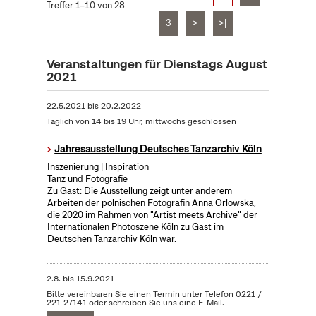
Treffer 1–10 von 28
3
>
>|
Veranstaltungen für Dienstags August
2021
22.5.2021
bis
20.2.2022
Täglich von 14 bis 19 Uhr, mittwochs geschlossen
Jahresausstellung Deutsches Tanzarchiv Köln
Inszenierung | Inspiration
Tanz und Fotografie
Zu Gast: Die Ausstellung zeigt unter anderem
Arbeiten der polnischen Fotografin Anna Orlowska,
die 2020 im Rahmen von "Artist meets Archive" der
Internationalen Photoszene Köln zu Gast im
Deutschen Tanzarchiv Köln war.
2.8.
bis
15.9.2021
Bitte vereinbaren Sie einen Termin unter Telefon 0221 /
221-27141 oder schreiben Sie uns eine E-Mail.