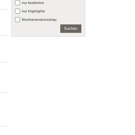
nur kostenlos
nur Highlights
Wochenendvorschau
Suchen