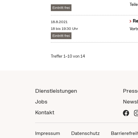
Teil
Eintritt frei
Re
18.8.2021
18 bis 19:30 Uhr
Vort
Eintritt frei
Treffer 1–10 von 14
Dienstleistungen
Press
Jobs
Newsl
Kontakt
Impressum
Datenschutz
Barrierefrei