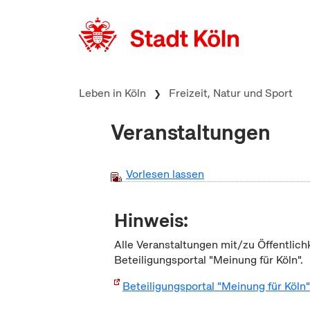
zum Inhalt springen
Leben in Köln
Freizeit, Natur und Sport
Veranstaltungen
Vorlesen lassen
Hinweis:
Alle Veranstaltungen mit/zu Öffentlich
Beteiligungsportal "Meinung für Köln".
Beteiligungsportal "Meinung für Köln