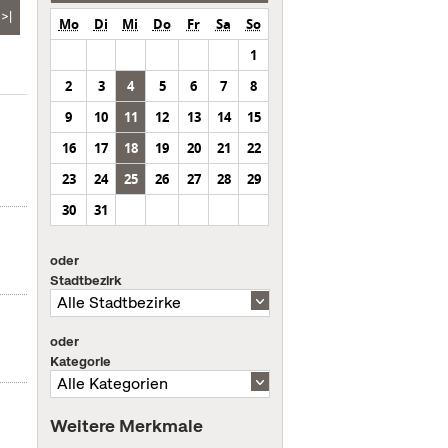
>|
Mo
Di
Mi
Do
Fr
Sa
So
1
2
3
4
5
6
7
8
9
10
11
12
13
14
15
16
17
18
19
20
21
22
23
24
25
26
27
28
29
30
31
oder
Stadtbezirk
oder
Kategorie
Weitere Merkmale