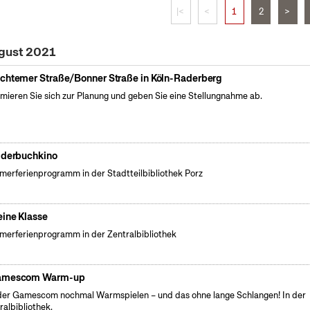
|<
<
1
2
>
ugust 2021
chtemer Straße/Bonner Straße in Köln-Raderberg
rmieren Sie sich zur Planung und geben Sie eine Stellungnahme ab.
lderbuchkino
erferienprogramm in der Stadtteilbibliothek Porz
ine Klasse
erferienprogramm in der Zentralbibliothek
amescom Warm-up
der Gamescom nochmal Warmspielen – und das ohne lange Schlangen! In der
ralbibliothek.