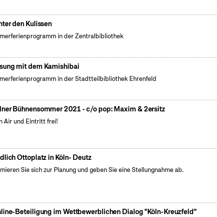
nter den Kulissen
erferienprogramm in der Zentralbibliothek
sung mit dem Kamishibai
erferienprogramm in der Stadtteilbibliothek Ehrenfeld
lner Bühnensommer 2021 - c/o pop: Maxim & 2ersitz
 Air und Eintritt frei!
dlich Ottoplatz in Köln- Deutz
rmieren Sie sich zur Planung und geben Sie eine Stellungnahme ab.
line-Beteiligung im Wettbewerblichen Dialog "Köln-Kreuzfeld"