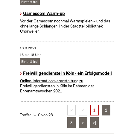
Eintritt frei
Gamescom Warm-up
Vor der Gamescom nochmal Warmspielen – und das
ohne lange Schlangen! In der Stadtteilbibliothek
Chorweiler.
10.8.2021
16 bis 18 Uhr
Eintritt frei
Freiwilligendienste in Köln - ein Erfolgsmodell
Online-Informationsveranstaltung zu
Freiwilligendiensten in Köln im Rahmen der
Ehrenamtswochen 2021
|<
<
1
2
Treffer 1–10 von 28
3
>
>|