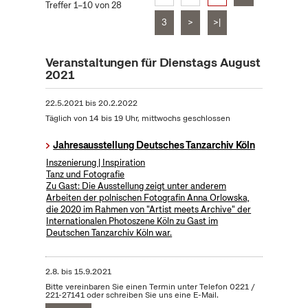
Treffer 1–10 von 28
3
>
>|
Veranstaltungen für Dienstags August
2021
22.5.2021
bis
20.2.2022
Täglich von 14 bis 19 Uhr, mittwochs geschlossen
Jahresausstellung Deutsches Tanzarchiv Köln
Inszenierung | Inspiration
Tanz und Fotografie
Zu Gast: Die Ausstellung zeigt unter anderem
Arbeiten der polnischen Fotografin Anna Orlowska,
die 2020 im Rahmen von "Artist meets Archive" der
Internationalen Photoszene Köln zu Gast im
Deutschen Tanzarchiv Köln war.
2.8.
bis
15.9.2021
Bitte vereinbaren Sie einen Termin unter Telefon 0221 /
221-27141 oder schreiben Sie uns eine E-Mail.