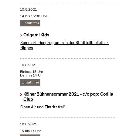
10.8.2021
14 bis 15:30 Uhr
Eintritt frei
Origami Kids
Sommerferienprogramm in der Stadtteilbibliothek
Nippes
10.8.2021
Einlass 15 Uhr
Beginn 14 Uhr
Eintritt frei
Kölner Bühnensommer 2021 - c/o pop: Gorilla
Club
Open Air und Eintritt frei!
10.8.2021
15 bis 17 Uhr