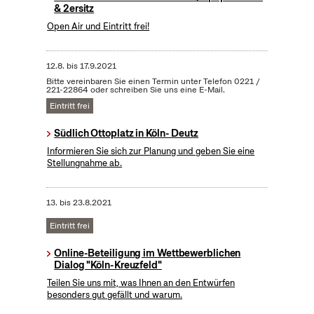
& 2ersitz
Open Air und Eintritt frei!
12.8.
bis
17.9.2021
Bitte vereinbaren Sie einen Termin unter Telefon 0221 /
221-22864 oder schreiben Sie uns eine E-Mail.
Eintritt frei
Südlich Ottoplatz in Köln- Deutz
Informieren Sie sich zur Planung und geben Sie eine
Stellungnahme ab.
13.
bis
23.8.2021
Eintritt frei
Online-Beteiligung im Wettbewerblichen
Dialog "Köln-Kreuzfeld"
Teilen Sie uns mit, was Ihnen an den Entwürfen
besonders gut gefällt und warum.