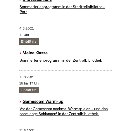
Sommerferienprogramm in der Stadtteilbibliothek
Porz
4.8.2021
11 Uhr
Eintritt frei
Meine Klasse
Sommerferienprogramm in der Zentralbibliothek
11.8.2021
15 bis 17 Uhr
Eintritt frei
Gamescom Warm-up
Vor der Gamescom nochmal Warmspielen – und das
ohne lange Schlangen! In der Zentralbibliothek.
11.8.2021