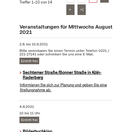
Treffer 1–10 von 14
>
>|
Veranstaltungen für Mittwochs August
2021
2.8.
bis
15.9.2021
Bitte vereinbaren Sie einen Termin unter Telefon 0221 /
221-27141 oder schreiben Sie uns eine E-Mail.
Eintritt frei
Sechtemer Straße/Bonner Straße in Köln-
Raderberg
Informieren Sie sich zur Planung und geben Sie eine
Stellungnahme ab.
4.8.2021
10 bis 11 Uhr
Eintritt frei
Bilderbuchkino