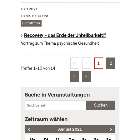
18.8.2021
18 bis 19:30 Uhr
Eintritt frei
Recovery – das Ende der Unheilbarkeit!?
Vortrag zum Thema psychische Gesundheit
|<
<
1
2
Treffer 1–10 von 14
>
>|
Suche in Veranstaltungen
Suchen
Zeitraum wählen
August 2021
Mo
Di
Mi
Do
Fr
Sa
So