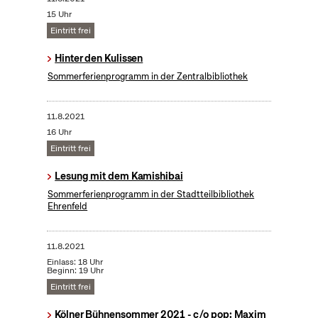
15 Uhr
Eintritt frei
Hinter den Kulissen
Sommerferienprogramm in der Zentralbibliothek
11.8.2021
16 Uhr
Eintritt frei
Lesung mit dem Kamishibai
Sommerferienprogramm in der Stadtteilbibliothek
Ehrenfeld
11.8.2021
Einlass: 18 Uhr
Beginn: 19 Uhr
Eintritt frei
Kölner Bühnensommer 2021 - c/o pop: Maxim