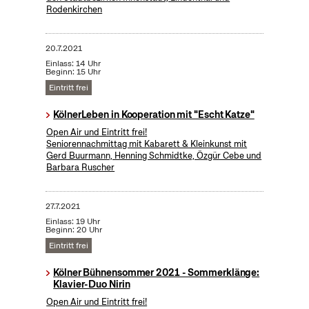
Rodenkirchen
20.7.2021
Einlass: 14 Uhr
Beginn: 15 Uhr
Eintritt frei
KölnerLeben in Kooperation mit "Escht Katze"
Open Air und Eintritt frei!
Seniorennachmittag mit Kabarett & Kleinkunst mit
Gerd Buurmann, Henning Schmidtke, Özgür Cebe und
Barbara Ruscher
27.7.2021
Einlass: 19 Uhr
Beginn: 20 Uhr
Eintritt frei
Kölner Bühnensommer 2021 - Sommerklänge:
Klavier-Duo Nirin
Open Air und Eintritt frei!