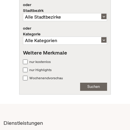
oder
Stadtbezirk
oder
Kategorie
Weitere Merkmale
nur kostenlos
nur Highlights
Wochenendvorschau
Suchen
Dienstleistungen