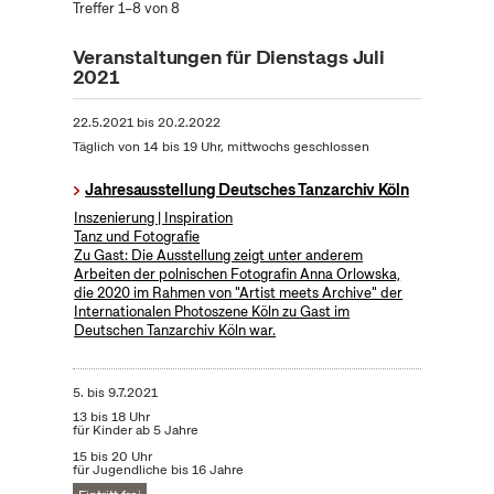
Treffer 1–8 von 8
Veranstaltungen für Dienstags Juli
2021
22.5.2021
bis
20.2.2022
Täglich von 14 bis 19 Uhr, mittwochs geschlossen
Jahresausstellung Deutsches Tanzarchiv Köln
Inszenierung | Inspiration
Tanz und Fotografie
Zu Gast: Die Ausstellung zeigt unter anderem
Arbeiten der polnischen Fotografin Anna Orlowska,
die 2020 im Rahmen von "Artist meets Archive" der
Internationalen Photoszene Köln zu Gast im
Deutschen Tanzarchiv Köln war.
5.
bis
9.7.2021
13 bis 18 Uhr
für Kinder ab 5 Jahre
15 bis 20 Uhr
für Jugendliche bis 16 Jahre