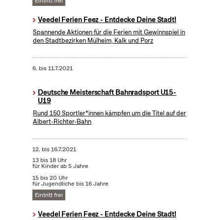
Eintritt frei
Veedel Ferien Feez - Entdecke Deine Stadt!
Spannende Aktionen für die Ferien mit Gewinnspiel in
den Stadtbezirken Mülheim, Kalk und Porz
6.
bis
11.7.2021
Deutsche Meisterschaft Bahnradsport U15-
U19
Rund 150 Sportler*innen kämpfen um die Titel auf der
Albert-Richter-Bahn
12.
bis
16.7.2021
13 bis 18 Uhr
für Kinder ab 5 Jahre
15 bis 20 Uhr
für Jugendliche bis 16 Jahre
Eintritt frei
Veedel Ferien Feez - Entdecke Deine Stadt!