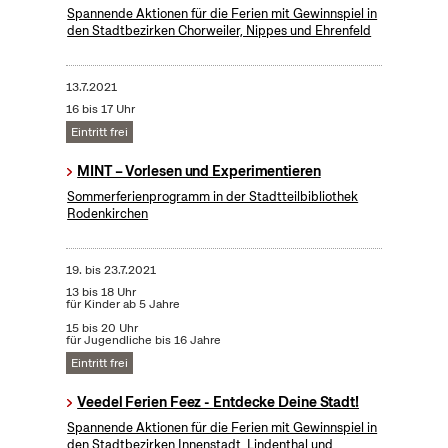
Spannende Aktionen für die Ferien mit Gewinnspiel in
den Stadtbezirken Chorweiler, Nippes und Ehrenfeld
13.7.2021
16 bis 17 Uhr
Eintritt frei
MINT – Vorlesen und Experimentieren
Sommerferienprogramm in der Stadtteilbibliothek
Rodenkirchen
19.
bis
23.7.2021
13 bis 18 Uhr
für Kinder ab 5 Jahre
15 bis 20 Uhr
für Jugendliche bis 16 Jahre
Eintritt frei
Veedel Ferien Feez - Entdecke Deine Stadt!
Spannende Aktionen für die Ferien mit Gewinnspiel in
den Stadtbezirken Innenstadt, Lindenthal und