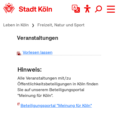
zum Inhalt springen
Leben in Köln
Freizeit, Natur und Sport
Veranstaltungen
Vorlesen lassen
Hinweis:
Alle Veranstaltungen mit/zu
Öffentlichkeitsbeteiligungen in Köln finden
Sie auf unserem Beteiligungsportal
"Meinung für Köln".
Beteiligungsportal "Meinung für Köln"