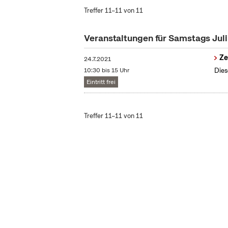
Treffer 11–11 von 11
Veranstaltungen für Samstags Jul
Ze
24.7.2021
10:30 bis 15 Uhr
Dies
Eintritt frei
Treffer 11–11 von 11