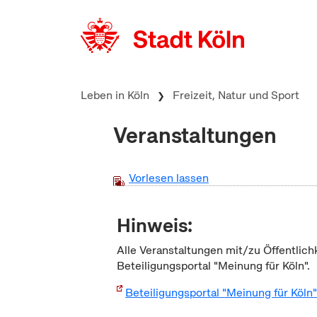
zum Inhalt springen
Leben in Köln
Freizeit, Natur und Sport
Veranstaltungen
Vorlesen lassen
Hinweis:
Alle Veranstaltungen mit/zu Öffentlich
Beteiligungsportal "Meinung für Köln".
Beteiligungsportal "Meinung für Köln