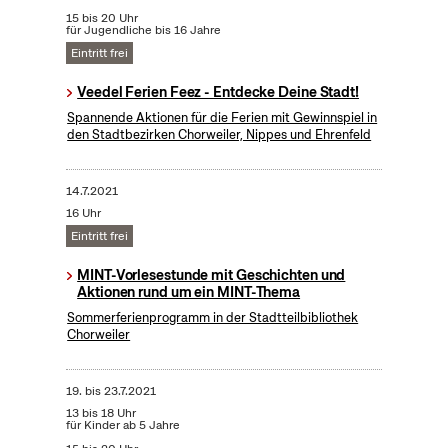
15 bis 20 Uhr
für Jugendliche bis 16 Jahre
Eintritt frei
Veedel Ferien Feez - Entdecke Deine Stadt!
Spannende Aktionen für die Ferien mit Gewinnspiel in
den Stadtbezirken Chorweiler, Nippes und Ehrenfeld
14.7.2021
16 Uhr
Eintritt frei
MINT-Vorlesestunde mit Geschichten und
Aktionen rund um ein MINT-Thema
Sommerferienprogramm in der Stadtteilbibliothek
Chorweiler
19.
bis
23.7.2021
13 bis 18 Uhr
für Kinder ab 5 Jahre