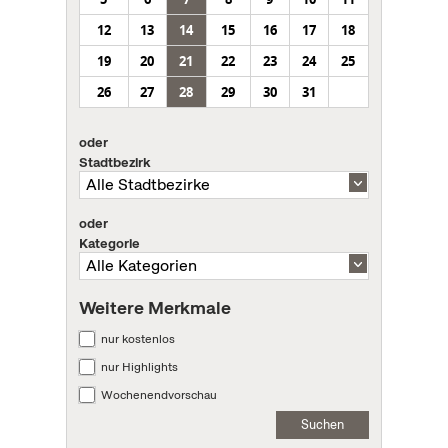
12
13
14
15
16
17
18
19
20
21
22
23
24
25
26
27
28
29
30
31
oder
Stadtbezirk
oder
Kategorie
Weitere Merkmale
nur kostenlos
nur Highlights
Wochenendvorschau
Suchen