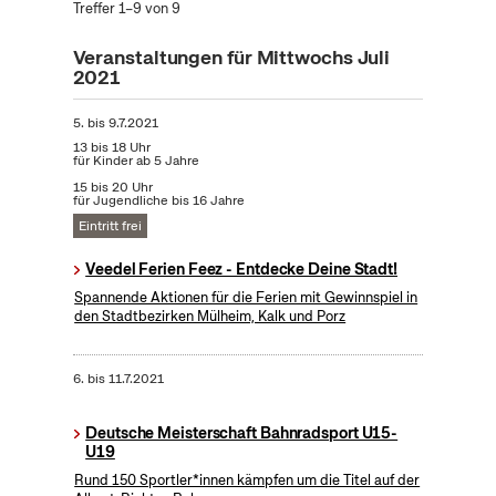
Treffer 1–9 von 9
Veranstaltungen für Mittwochs Juli
2021
5.
bis
9.7.2021
13 bis 18 Uhr
für Kinder ab 5 Jahre
15 bis 20 Uhr
für Jugendliche bis 16 Jahre
Eintritt frei
Veedel Ferien Feez - Entdecke Deine Stadt!
Spannende Aktionen für die Ferien mit Gewinnspiel in
den Stadtbezirken Mülheim, Kalk und Porz
6.
bis
11.7.2021
Deutsche Meisterschaft Bahnradsport U15-
U19
Rund 150 Sportler*innen kämpfen um die Titel auf der