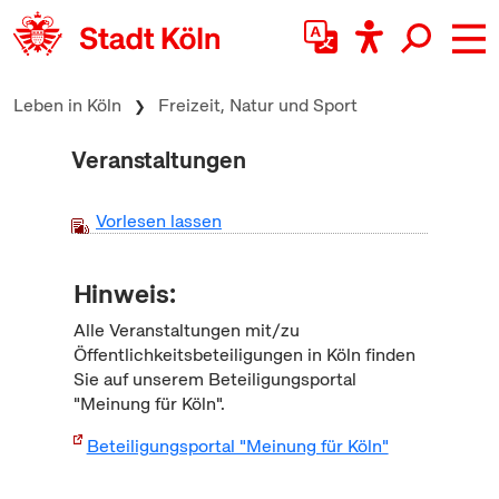
zum Inhalt springen
Leben in Köln
Freizeit, Natur und Sport
Veranstaltungen
Vorlesen lassen
Hinweis:
Alle Veranstaltungen mit/zu
Öffentlichkeitsbeteiligungen in Köln finden
Sie auf unserem Beteiligungsportal
"Meinung für Köln".
Beteiligungsportal "Meinung für Köln"