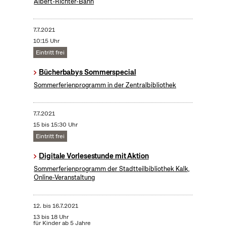
Albert-Richter-Bahn
7.7.2021
10:15 Uhr
Eintritt frei
Bücherbabys Sommerspecial
Sommerferienprogramm in der Zentralbibliothek
7.7.2021
15 bis 15:30 Uhr
Eintritt frei
Digitale Vorlesestunde mit Aktion
Sommerferienprogramm der Stadtteilbibliothek Kalk,
Online-Veranstaltung
12.
bis
16.7.2021
13 bis 18 Uhr
für Kinder ab 5 Jahre