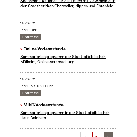
Spannende Aktionen für die Ferien mit Gewinnspiel in
den Stadtbezirken Chorweiler, Nippes und Ehrenfeld
15.7.2021
15:30 Uhr
Eintritt frei
Online Vorlesestunde
Sommerferienprogramm der Stadtteilbibliothek
Mülheim, Online-Veranstaltung
15.7.2021
15:30 bis 16:30 Uhr
Eintritt frei
MINT-Vorlesestunde
Sommerferienprogramm in der Stadtteilbibliothek
Haus Balchem