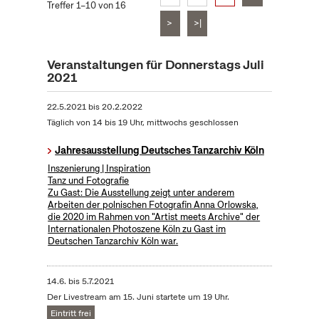
Treffer 1–10 von 16
>
>|
Veranstaltungen für Donnerstags Juli
2021
22.5.2021
bis
20.2.2022
Täglich von 14 bis 19 Uhr, mittwochs geschlossen
Jahresausstellung Deutsches Tanzarchiv Köln
Inszenierung | Inspiration
Tanz und Fotografie
Zu Gast: Die Ausstellung zeigt unter anderem
Arbeiten der polnischen Fotografin Anna Orlowska,
die 2020 im Rahmen von "Artist meets Archive" der
Internationalen Photoszene Köln zu Gast im
Deutschen Tanzarchiv Köln war.
14.6.
bis
5.7.2021
Der Livestream am 15. Juni startete um 19 Uhr.
Eintritt frei