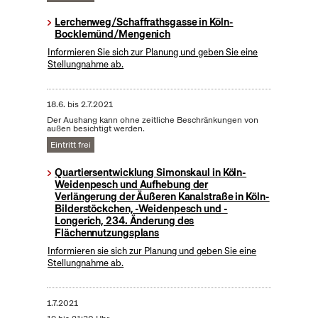
Lerchenweg/Schaffrathsgasse in Köln-
Bocklemünd/Mengenich
Informieren Sie sich zur Planung und geben Sie eine
Stellungnahme ab.
18.6.
bis
2.7.2021
Der Aushang kann ohne zeitliche Beschränkungen von
außen besichtigt werden.
Eintritt frei
Quartiersentwicklung Simonskaul in Köln-
Weidenpesch und Aufhebung der
Verlängerung der Äußeren Kanalstraße in Köln-
Bilderstöckchen, -Weidenpesch und -
Longerich, 234. Änderung des
Flächennutzungsplans
Informieren sie sich zur Planung und geben Sie eine
Stellungnahme ab.
1.7.2021