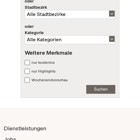
oder
Stadtbezirk
oder
Kategorie
Weitere Merkmale
nur kostenlos
nur Highlights
Wochenendvorschau
Suchen
Dienstleistungen
Jobs