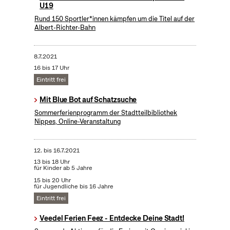
U19
Rund 150 Sportler*innen kämpfen um die Titel auf der
Albert-Richter-Bahn
8.7.2021
16 bis 17 Uhr
Eintritt frei
Mit Blue Bot auf Schatzsuche
Sommerferienprogramm der Stadtteilbibliothek
Nippes, Online-Veranstaltung
12.
bis
16.7.2021
13 bis 18 Uhr
für Kinder ab 5 Jahre
15 bis 20 Uhr
für Jugendliche bis 16 Jahre
Eintritt frei
Veedel Ferien Feez - Entdecke Deine Stadt!