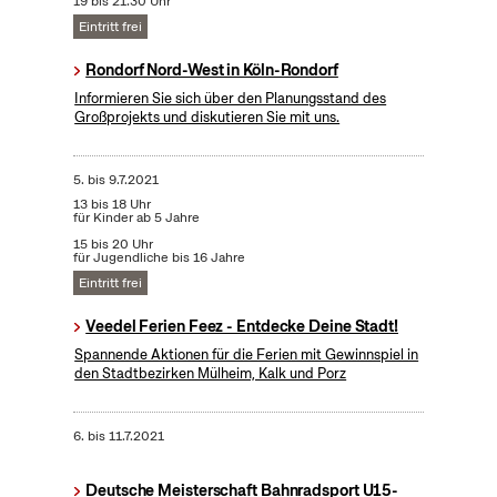
19 bis 21:30 Uhr
Eintritt frei
Rondorf Nord-West in Köln-Rondorf
Informieren Sie sich über den Planungsstand des
Großprojekts und diskutieren Sie mit uns.
5.
bis
9.7.2021
13 bis 18 Uhr
für Kinder ab 5 Jahre
15 bis 20 Uhr
für Jugendliche bis 16 Jahre
Eintritt frei
Veedel Ferien Feez - Entdecke Deine Stadt!
Spannende Aktionen für die Ferien mit Gewinnspiel in
den Stadtbezirken Mülheim, Kalk und Porz
6.
bis
11.7.2021
Deutsche Meisterschaft Bahnradsport U15-