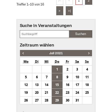
|<
<
1
2
Treffer 1–10 von 16
>
>|
Suche in Veranstaltungen
Suchen
Zeitraum wählen
Juli 2021
Mo
Di
Mi
Do
Fr
Sa
So
1
2
3
4
5
6
7
8
9
10
11
12
13
14
15
16
17
18
19
20
21
22
23
24
25
26
27
28
29
30
31