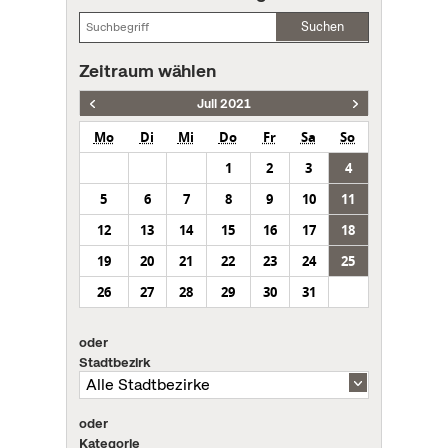
Suchen
Zeitraum wählen
Juli 2021
Mo
Di
Mi
Do
Fr
Sa
So
1
2
3
4
5
6
7
8
9
10
11
12
13
14
15
16
17
18
19
20
21
22
23
24
25
26
27
28
29
30
31
oder
Stadtbezirk
oder
Kategorie