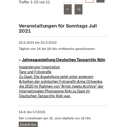
Treffer 1–10 von 11
>
>|
Veranstaltungen für Sonntags Juli
2021
22.5.2021
bis
20.2.2022
Täglich von 14 bis 19 Uhr, mittwochs geschlossen
Jahresausstellung Deutsches Tanzarchiv Köln
Inszenierung | Inspiration
Tanz und Fotografie
Zu Gast: Die Ausstellung zeigt unter anderem
Arbeiten der polnischen Fotografin Anna Orlowska,
die 2020 im Rahmen von "Artist meets Archive" der
Internationalen Photoszene Köln zu Gast im
Deutschen Tanzarchiv Köln war.
14.6.
bis
5.7.2021
Der Livestream am 15. Juni startete um 19 Uhr.
Eintritt frei