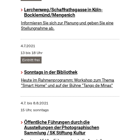
Lerchenweg/Schaffrathsgasse in Köln-
Bocklemünd/Mengenich
Informieren Sie sich zur Planung und geben Sie eine
Stellungnahme ab.
4.7.2021
13 bis 18 Uhr
Eintritt frei
Sonntags in der Bibliothek
Heute im Rahmenprogramm: Workshop zum Thema
"Smart Home" und auf der Bühne "Tango de Minas"
4.7.
bis
8.8.2021
15 Uhr, sonntags
Öffentliche Führungen durch die
Ausstellungen der Photographischen
Sammlung / SK Stiftung Kultur