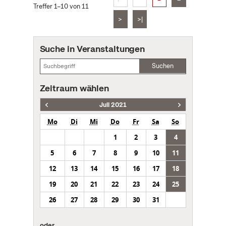
Treffer 1–10 von 11
>
>|
Suche in Veranstaltungen
Suchen
Zeitraum wählen
Juli 2021
Mo
Di
Mi
Do
Fr
Sa
So
1
2
3
4
5
6
7
8
9
10
11
12
13
14
15
16
17
18
19
20
21
22
23
24
25
26
27
28
29
30
31
oder