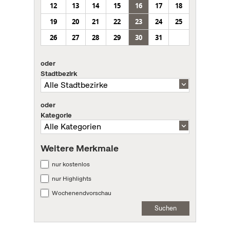
12
13
14
15
16
17
18
19
20
21
22
23
24
25
26
27
28
29
30
31
oder
Stadtbezirk
oder
Kategorie
Weitere Merkmale
nur kostenlos
nur Highlights
Wochenendvorschau
Suchen