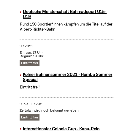
Deutsche Meisterschaft Bahnradsport U15-
U19
Rund 150 Sportler*innen kämpfen um die Titel auf der
Albert-Richter-Bahn
9.7.2021
Einlass: 17 Uhr
Beginn: 19 Uhr
Eintritt frei
Kölner Bühnensommer 2021 - Humba Sommer
Special
Eintritt frei!
9.
bis
11.7.2021
Zeitplan wird noch bekannt gegeben
Eintritt frei
Internationaler Colonia Cup - Kanu-Polo