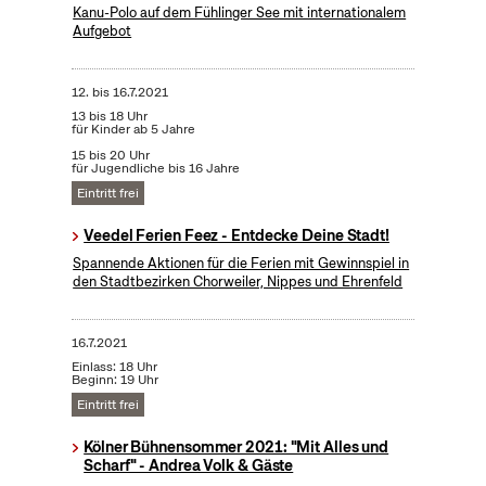
Kanu-Polo auf dem Fühlinger See mit internationalem
Aufgebot
12.
bis
16.7.2021
13 bis 18 Uhr
für Kinder ab 5 Jahre
15 bis 20 Uhr
für Jugendliche bis 16 Jahre
Eintritt frei
Veedel Ferien Feez - Entdecke Deine Stadt!
Spannende Aktionen für die Ferien mit Gewinnspiel in
den Stadtbezirken Chorweiler, Nippes und Ehrenfeld
16.7.2021
Einlass: 18 Uhr
Beginn: 19 Uhr
Eintritt frei
Kölner Bühnensommer 2021: "Mit Alles und
Scharf" - Andrea Volk & Gäste