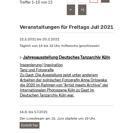
Treffer 1–10 von 13
>
>|
Veranstaltungen für Freitags Juli 2021
22.5.2021
bis
20.2.2022
Täglich von 14 bis 19 Uhr, mittwochs geschlossen
Jahresausstellung Deutsches Tanzarchiv Köln
Inszenierung | Inspiration
Tanz und Fotografie
Zu Gast: Die Ausstellung zeigt unter anderem
Arbeiten der polnischen Fotografin Anna Orlowska,
die 2020 im Rahmen von "Artist meets Archive" der
Internationalen Photoszene Köln zu Gast im
Deutschen Tanzarchiv Köln war.
14.6.
bis
5.7.2021
Der Livestream am 15. Juni startete um 19 Uhr.
Eintritt frei