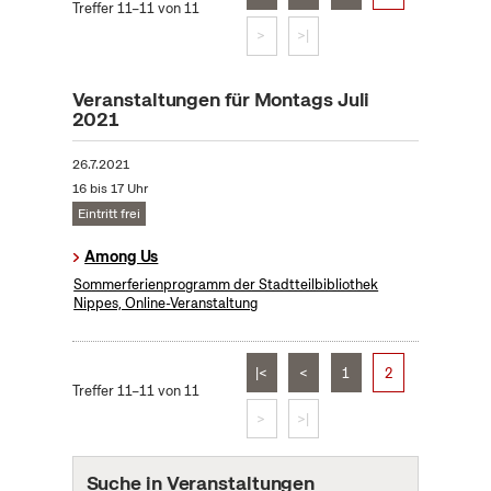
Treffer 11–11 von 11
>
>|
Veranstaltungen für Montags Juli
2021
26.7.2021
16 bis 17 Uhr
Eintritt frei
Among Us
Sommerferienprogramm der Stadtteilbibliothek
Nippes, Online-Veranstaltung
|<
<
1
2
Treffer 11–11 von 11
>
>|
Suche in Veranstaltungen