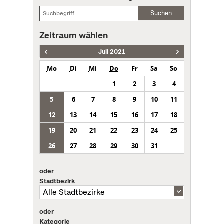
Suchen
Zeitraum wählen
Juli 2021
Mo
Di
Mi
Do
Fr
Sa
So
1
2
3
4
5
6
7
8
9
10
11
12
13
14
15
16
17
18
19
20
21
22
23
24
25
26
27
28
29
30
31
oder
Stadtbezirk
oder
Kategorie