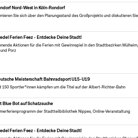
ndorf Nord-West in Köln-Rondorf
rmieren Sie sich über den Planungsstand des Großprojekts und diskutieren Sie
edel Ferien Feez - Entdecke Deine Stadt!
nende Aktionen für die Ferien mit Gewinnspiel in den Stadtbezirken Mülheim
 und Porz
utsche Meisterschaft Bahnradsport U15-U19
 150 Sportler*innen kämpfen um die Titel auf der Albert-Richter-Bahn
t Blue Bot auf Schatzsuche
erferienprogramm der Stadtteilbibliothek Nippes, Online-Veranstaltung
edel Ferien Feez - Entdecke Deine Stadt!