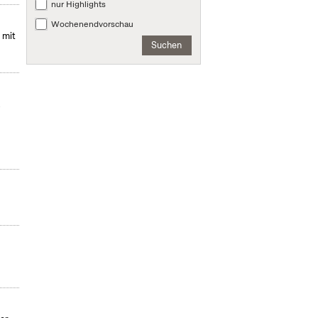
nur Highlights
Wochenendvorschau
 mit
Suchen
,