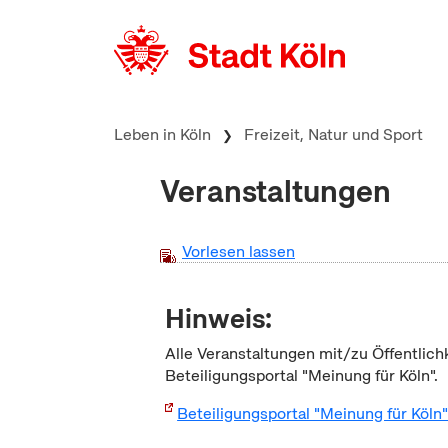
zum Inhalt springen
Leben in Köln
Freizeit, Natur und Sport
Veranstaltungen
Vorlesen lassen
Hinweis:
Alle Veranstaltungen mit/zu Öffentlich
Beteiligungsportal "Meinung für Köln".
Beteiligungsportal "Meinung für Köln