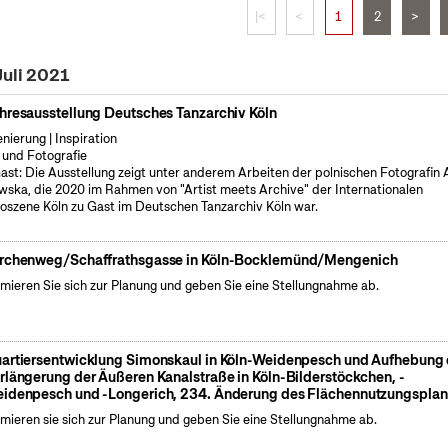
|<
<
1
2
>
Juli 2021
hresausstellung Deutsches Tanzarchiv Köln
enierung | Inspiration
 und Fotografie
ast: Die Ausstellung zeigt unter anderem Arbeiten der polnischen Fotografin
wska, die 2020 im Rahmen von "Artist meets Archive" der Internationalen
oszene Köln zu Gast im Deutschen Tanzarchiv Köln war.
rchenweg/Schaffrathsgasse in Köln-Bocklemünd/Mengenich
rmieren Sie sich zur Planung und geben Sie eine Stellungnahme ab.
artiersentwicklung Simonskaul in Köln-Weidenpesch und Aufhebung 
rlängerung der Äußeren Kanalstraße in Köln-Bilderstöckchen, -
idenpesch und -Longerich, 234. Änderung des Flächennutzungsplan
rmieren sie sich zur Planung und geben Sie eine Stellungnahme ab.