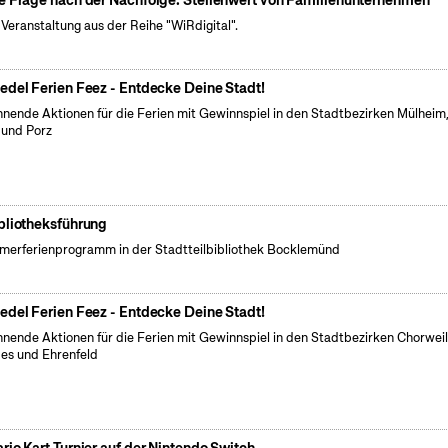
e Frage nach der Nachfolge: Stellenwert von Familienunternehmen
 Veranstaltung aus der Reihe "WiRdigital".
edel Ferien Feez - Entdecke Deine Stadt!
nende Aktionen für die Ferien mit Gewinnspiel in den Stadtbezirken Mülheim
 und Porz
bliotheksführung
erferienprogramm in der Stadtteilbibliothek Bocklemünd
edel Ferien Feez - Entdecke Deine Stadt!
nende Aktionen für die Ferien mit Gewinnspiel in den Stadtbezirken Chorweil
es und Ehrenfeld