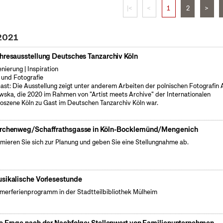
|<
<
1
2
>
 2021
hresausstellung Deutsches Tanzarchiv Köln
enierung | Inspiration
 und Fotografie
ast: Die Ausstellung zeigt unter anderem Arbeiten der polnischen Fotografin
wska, die 2020 im Rahmen von "Artist meets Archive" der Internationalen
oszene Köln zu Gast im Deutschen Tanzarchiv Köln war.
rchenweg/Schaffrathsgasse in Köln-Bocklemünd/Mengenich
rmieren Sie sich zur Planung und geben Sie eine Stellungnahme ab.
sikalische Vorlesestunde
erferienprogramm in der Stadtteilbibliothek Mülheim