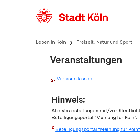
zum Inhalt springen
Leben in Köln
Freizeit, Natur und Sport
Veranstaltungen
Vorlesen lassen
Hinweis:
Alle Veranstaltungen mit/zu Öffentlich
Beteiligungsportal "Meinung für Köln".
Beteiligungsportal "Meinung für Köln