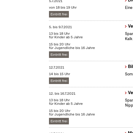
Di
5.7.2021
von 18 bis 19 Uhr
Eine
Eintritt frei
Ve
5.
bis
9.7.2021
13 bis 18 Uhr
Span
für Kinder ab 5 Jahre
Kalk
15 bis 20 Uhr
für Jugendliche bis 16 Jahre
Eintritt frei
Bi
12.7.2021
14 bis 15 Uhr
Somm
Eintritt frei
Ve
12.
bis
16.7.2021
13 bis 18 Uhr
Span
für Kinder ab 5 Jahre
Nipp
15 bis 20 Uhr
für Jugendliche bis 16 Jahre
Eintritt frei