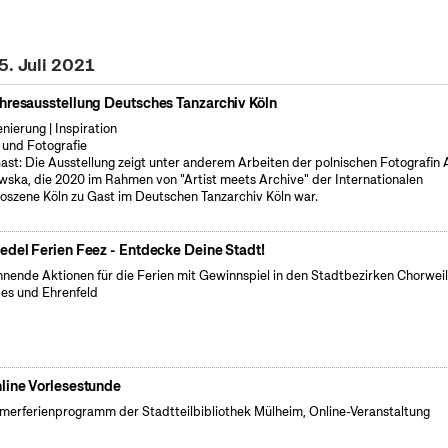
5. Juli 2021
hresausstellung Deutsches Tanzarchiv Köln
enierung | Inspiration
 und Fotografie
ast: Die Ausstellung zeigt unter anderem Arbeiten der polnischen Fotografin
wska, die 2020 im Rahmen von "Artist meets Archive" der Internationalen
oszene Köln zu Gast im Deutschen Tanzarchiv Köln war.
edel Ferien Feez - Entdecke Deine Stadt!
nende Aktionen für die Ferien mit Gewinnspiel in den Stadtbezirken Chorweil
es und Ehrenfeld
line Vorlesestunde
erferienprogramm der Stadtteilbibliothek Mülheim, Online-Veranstaltung