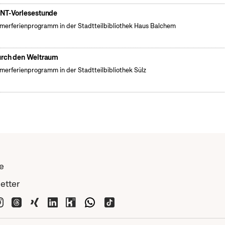
NT-Vorlesestunde
erferienprogramm in der Stadtteilbibliothek Haus Balchem
rch den Weltraum
erferienprogramm in der Stadtteilbibliothek Sülz
e
etter