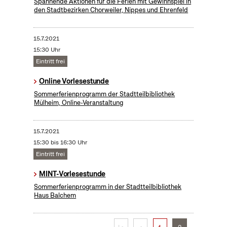
Spannende Aktionen für die Ferien mit Gewinnspiel in
den Stadtbezirken Chorweiler, Nippes und Ehrenfeld
15.7.2021
15:30 Uhr
Eintritt frei
Online Vorlesestunde
Sommerferienprogramm der Stadtteilbibliothek
Mülheim, Online-Veranstaltung
15.7.2021
15:30 bis 16:30 Uhr
Eintritt frei
MINT-Vorlesestunde
Sommerferienprogramm in der Stadtteilbibliothek
Haus Balchem