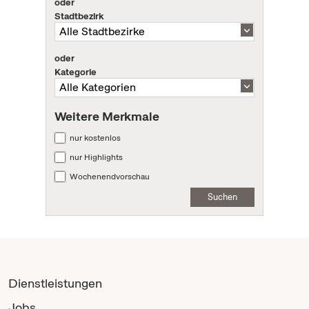
oder
Stadtbezirk
oder
Kategorie
Weitere Merkmale
nur kostenlos
nur Highlights
Wochenendvorschau
Suchen
Dienstleistungen
Jobs