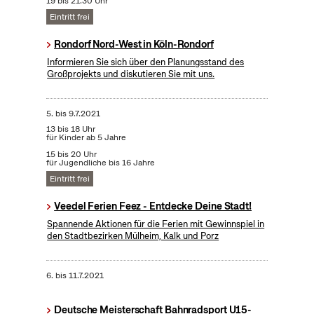
19 bis 21:30 Uhr
Eintritt frei
Rondorf Nord-West in Köln-Rondorf
Informieren Sie sich über den Planungsstand des
Großprojekts und diskutieren Sie mit uns.
5.
bis
9.7.2021
13 bis 18 Uhr
für Kinder ab 5 Jahre
15 bis 20 Uhr
für Jugendliche bis 16 Jahre
Eintritt frei
Veedel Ferien Feez - Entdecke Deine Stadt!
Spannende Aktionen für die Ferien mit Gewinnspiel in
den Stadtbezirken Mülheim, Kalk und Porz
6.
bis
11.7.2021
Deutsche Meisterschaft Bahnradsport U15-