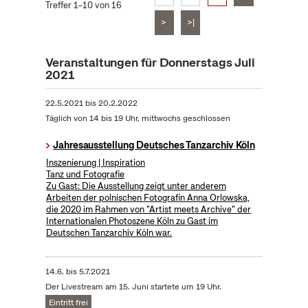
Treffer 1–10 von 16
>
>|
Veranstaltungen für Donnerstags Juli
2021
22.5.2021
bis
20.2.2022
Täglich von 14 bis 19 Uhr, mittwochs geschlossen
Jahresausstellung Deutsches Tanzarchiv Köln
Inszenierung | Inspiration
Tanz und Fotografie
Zu Gast: Die Ausstellung zeigt unter anderem
Arbeiten der polnischen Fotografin Anna Orlowska,
die 2020 im Rahmen von "Artist meets Archive" der
Internationalen Photoszene Köln zu Gast im
Deutschen Tanzarchiv Köln war.
14.6.
bis
5.7.2021
Der Livestream am 15. Juni startete um 19 Uhr.
Eintritt frei