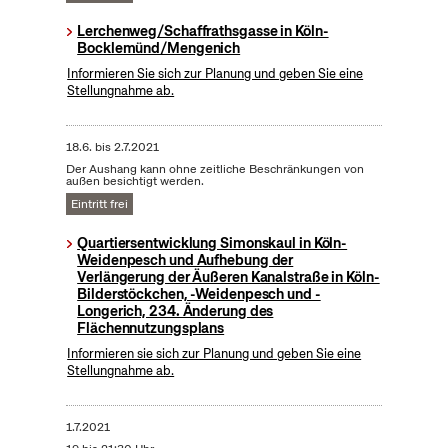
Lerchenweg/Schaffrathsgasse in Köln-
Bocklemünd/Mengenich
Informieren Sie sich zur Planung und geben Sie eine
Stellungnahme ab.
18.6.
bis
2.7.2021
Der Aushang kann ohne zeitliche Beschränkungen von
außen besichtigt werden.
Eintritt frei
Quartiersentwicklung Simonskaul in Köln-
Weidenpesch und Aufhebung der
Verlängerung der Äußeren Kanalstraße in Köln-
Bilderstöckchen, -Weidenpesch und -
Longerich, 234. Änderung des
Flächennutzungsplans
Informieren sie sich zur Planung und geben Sie eine
Stellungnahme ab.
1.7.2021