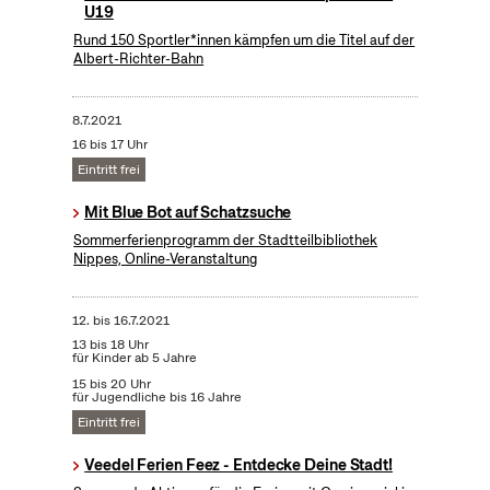
U19
Rund 150 Sportler*innen kämpfen um die Titel auf der
Albert-Richter-Bahn
8.7.2021
16 bis 17 Uhr
Eintritt frei
Mit Blue Bot auf Schatzsuche
Sommerferienprogramm der Stadtteilbibliothek
Nippes, Online-Veranstaltung
12.
bis
16.7.2021
13 bis 18 Uhr
für Kinder ab 5 Jahre
15 bis 20 Uhr
für Jugendliche bis 16 Jahre
Eintritt frei
Veedel Ferien Feez - Entdecke Deine Stadt!