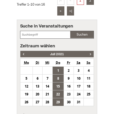
|<
<
1
2
Treffer 1–10 von 16
>
>|
Suche in Veranstaltungen
Suchen
Zeitraum wählen
Juli 2021
Mo
Di
Mi
Do
Fr
Sa
So
1
2
3
4
5
6
7
8
9
10
11
12
13
14
15
16
17
18
19
20
21
22
23
24
25
26
27
28
29
30
31