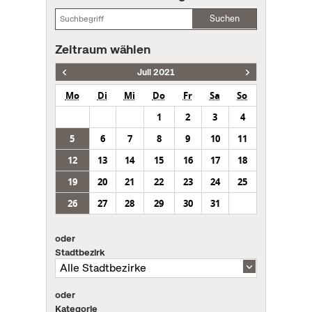
Suchen
Zeitraum wählen
Juli 2021
Mo
Di
Mi
Do
Fr
Sa
So
1
2
3
4
5
6
7
8
9
10
11
12
13
14
15
16
17
18
19
20
21
22
23
24
25
26
27
28
29
30
31
oder
Stadtbezirk
oder
Kategorie