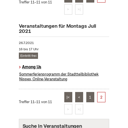
Treffer 11–11 von 11
>
>|
Veranstaltungen für Montags Juli
2021
26.7.2021
16 bis 17 Uhr
Eintritt frei
Among Us
Sommerferienprogramm der Stadtteilbibliothek
Nippes, Online-Veranstaltung
|<
<
1
2
Treffer 11–11 von 11
>
>|
Suche in Veranstaltungen