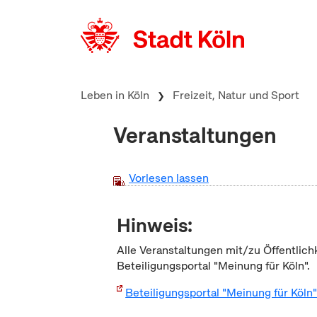
zum Inhalt springen
Leben in Köln
Freizeit, Natur und Sport
Veranstaltungen
Vorlesen lassen
Hinweis:
Alle Veranstaltungen mit/zu Öffentlich
Beteiligungsportal "Meinung für Köln".
Beteiligungsportal "Meinung für Köln