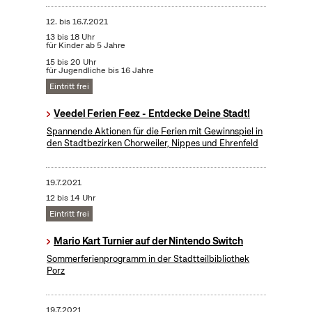
12.
bis
16.7.2021
13 bis 18 Uhr
für Kinder ab 5 Jahre
15 bis 20 Uhr
für Jugendliche bis 16 Jahre
Eintritt frei
Veedel Ferien Feez - Entdecke Deine Stadt!
Spannende Aktionen für die Ferien mit Gewinnspiel in
den Stadtbezirken Chorweiler, Nippes und Ehrenfeld
19.7.2021
12 bis 14 Uhr
Eintritt frei
Mario Kart Turnier auf der Nintendo Switch
Sommerferienprogramm in der Stadtteilbibliothek
Porz
19.7.2021