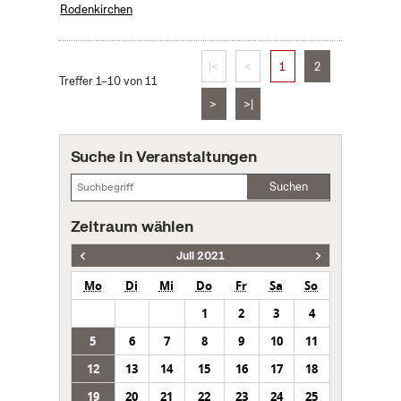
Rodenkirchen
|<
<
1
2
Treffer 1–10 von 11
>
>|
Suche in Veranstaltungen
Suchen
Zeitraum wählen
Juli 2021
Mo
Di
Mi
Do
Fr
Sa
So
1
2
3
4
5
6
7
8
9
10
11
12
13
14
15
16
17
18
19
20
21
22
23
24
25