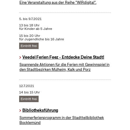
Eine Veranstaltung aus der Reihe "WiRdigital".
5.
bis
9.7.2021
13 bis 18 Uhr
für Kinder ab 5 Jahre
15 bis 20 Uhr
für Jugendliche bis 16 Jahre
Eintritt frei
Veedel Ferien Feez - Entdecke Deine Stadt!
Spannende Aktionen für die Ferien mit Gewinnspiel in
den Stadtbezirken Mülheim, Kalk und Porz
12.7.2021
14 bis 15 Uhr
Eintritt frei
Bibliotheksführung
Sommerferienprogramm in der Stadtteilbibliothek
Bocklemünd