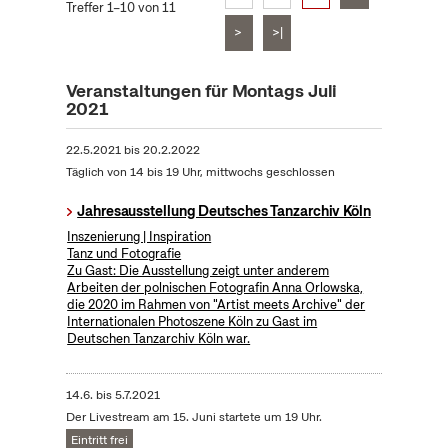
Treffer 1–10 von 11
>
>|
Veranstaltungen für Montags Juli
2021
22.5.2021
bis
20.2.2022
Täglich von 14 bis 19 Uhr, mittwochs geschlossen
Jahresausstellung Deutsches Tanzarchiv Köln
Inszenierung | Inspiration
Tanz und Fotografie
Zu Gast: Die Ausstellung zeigt unter anderem
Arbeiten der polnischen Fotografin Anna Orlowska,
die 2020 im Rahmen von "Artist meets Archive" der
Internationalen Photoszene Köln zu Gast im
Deutschen Tanzarchiv Köln war.
14.6.
bis
5.7.2021
Der Livestream am 15. Juni startete um 19 Uhr.
Eintritt frei