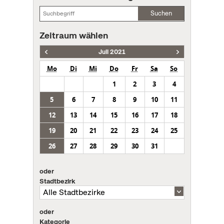
Suchen
Zeitraum wählen
Juli 2021
Mo
Di
Mi
Do
Fr
Sa
So
1
2
3
4
5
6
7
8
9
10
11
12
13
14
15
16
17
18
19
20
21
22
23
24
25
26
27
28
29
30
31
oder
Stadtbezirk
oder
Kategorie