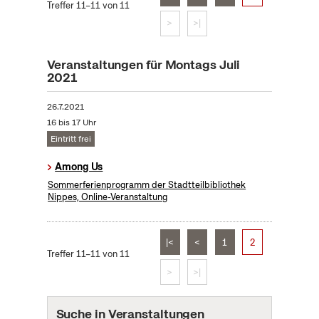
Treffer 11–11 von 11
>
>|
Veranstaltungen für Montags Juli
2021
26.7.2021
16 bis 17 Uhr
Eintritt frei
Among Us
Sommerferienprogramm der Stadtteilbibliothek
Nippes, Online-Veranstaltung
|<
<
1
2
Treffer 11–11 von 11
>
>|
Suche in Veranstaltungen