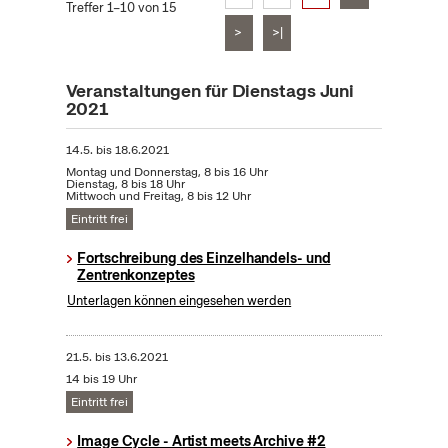
Treffer 1–10 von 15
>
>|
Veranstaltungen für Dienstags Juni
2021
14.5.
bis
18.6.2021
Montag und Donnerstag, 8 bis 16 Uhr
Dienstag, 8 bis 18 Uhr
Mittwoch und Freitag, 8 bis 12 Uhr
Eintritt frei
Fortschreibung des Einzelhandels- und
Zentrenkonzeptes
Unterlagen können eingesehen werden
21.5.
bis
13.6.2021
14 bis 19 Uhr
Eintritt frei
Image Cycle - Artist meets Archive #2