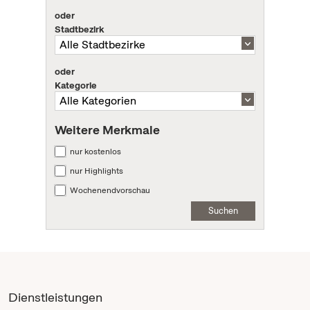
oder
Stadtbezirk
oder
Kategorie
Weitere Merkmale
nur kostenlos
nur Highlights
Wochenendvorschau
Suchen
Dienstleistungen