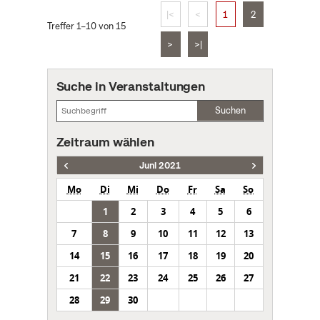
|<
<
1
2
Treffer 1–10 von 15
>
>|
Suche in Veranstaltungen
Suchen
Zeitraum wählen
Juni 2021
Mo
Di
Mi
Do
Fr
Sa
So
1
2
3
4
5
6
7
8
9
10
11
12
13
14
15
16
17
18
19
20
21
22
23
24
25
26
27
28
29
30