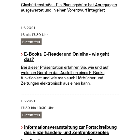
Glashüttenstraße - Ein Planungsbüro hat Anregungen
ausgewertet und in einen Vorentwurf integriert
1.6.2021
16 bis 17:30 Uhr
Eintritt frei
E-Books, E-Reader und Onleihe - wie geht
das?
Bei dieser Präsentation erfahren Sie, wie und auf
welchen Geräten das Ausleihen eines E-Books
funktioniert und wie man auch Hörbücher und
Zeitungen elektronisch ausleihen kann.
1.6.2021
17:30 bis 19:30 Uhr
Eintritt frei
Informationsveranstaltung zur Fortschreibung
des Einzelhandels- und Zentrenkonzeptes