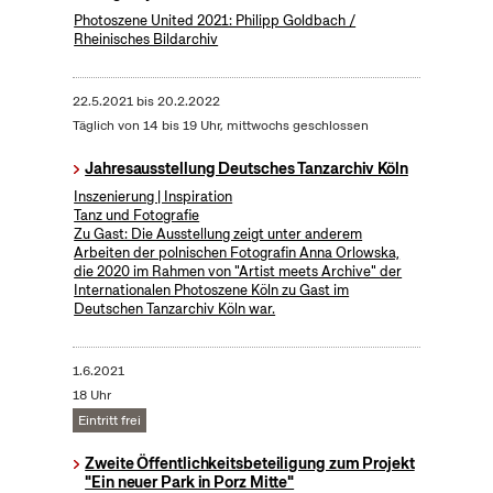
Photoszene United 2021: Philipp Goldbach /
Rheinisches Bildarchiv
22.5.2021
bis
20.2.2022
Täglich von 14 bis 19 Uhr, mittwochs geschlossen
Jahresausstellung Deutsches Tanzarchiv Köln
Inszenierung | Inspiration
Tanz und Fotografie
Zu Gast: Die Ausstellung zeigt unter anderem
Arbeiten der polnischen Fotografin Anna Orlowska,
die 2020 im Rahmen von "Artist meets Archive" der
Internationalen Photoszene Köln zu Gast im
Deutschen Tanzarchiv Köln war.
1.6.2021
18 Uhr
Eintritt frei
Zweite Öffentlichkeitsbeteiligung zum Projekt
"Ein neuer Park in Porz Mitte"