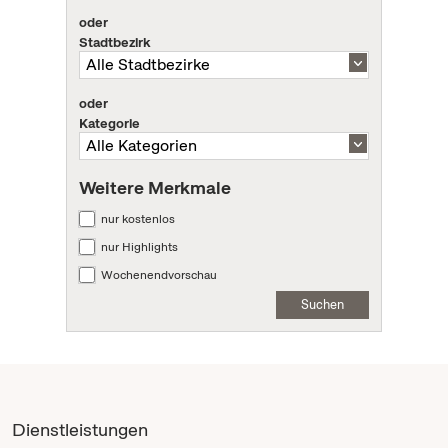
oder
Stadtbezirk
oder
Kategorie
Weitere Merkmale
nur kostenlos
nur Highlights
Wochenendvorschau
Suchen
Dienstleistungen