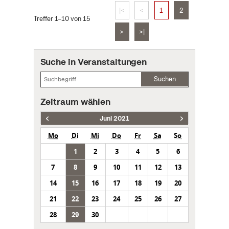
|<
<
1
2
Treffer 1–10 von 15
>
>|
Suche in Veranstaltungen
Suchen
Zeitraum wählen
Juni 2021
Mo
Di
Mi
Do
Fr
Sa
So
1
2
3
4
5
6
7
8
9
10
11
12
13
14
15
16
17
18
19
20
21
22
23
24
25
26
27
28
29
30