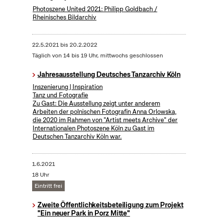
Photoszene United 2021: Philipp Goldbach /
Rheinisches Bildarchiv
22.5.2021
bis
20.2.2022
Täglich von 14 bis 19 Uhr, mittwochs geschlossen
Jahresausstellung Deutsches Tanzarchiv Köln
Inszenierung | Inspiration
Tanz und Fotografie
Zu Gast: Die Ausstellung zeigt unter anderem
Arbeiten der polnischen Fotografin Anna Orlowska,
die 2020 im Rahmen von "Artist meets Archive" der
Internationalen Photoszene Köln zu Gast im
Deutschen Tanzarchiv Köln war.
1.6.2021
18 Uhr
Eintritt frei
Zweite Öffentlichkeitsbeteiligung zum Projekt
"Ein neuer Park in Porz Mitte"