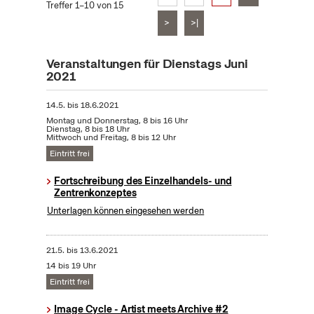
Treffer 1–10 von 15
>
>|
Veranstaltungen für Dienstags Juni
2021
14.5.
bis
18.6.2021
Montag und Donnerstag, 8 bis 16 Uhr
Dienstag, 8 bis 18 Uhr
Mittwoch und Freitag, 8 bis 12 Uhr
Eintritt frei
Fortschreibung des Einzelhandels- und
Zentrenkonzeptes
Unterlagen können eingesehen werden
21.5.
bis
13.6.2021
14 bis 19 Uhr
Eintritt frei
Image Cycle - Artist meets Archive #2