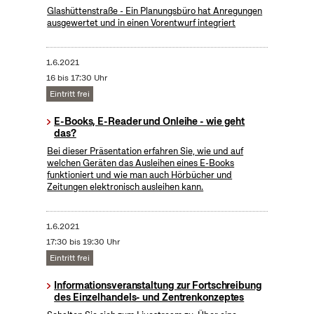
Glashüttenstraße - Ein Planungsbüro hat Anregungen
ausgewertet und in einen Vorentwurf integriert
1.6.2021
16 bis 17:30 Uhr
Eintritt frei
E-Books, E-Reader und Onleihe - wie geht
das?
Bei dieser Präsentation erfahren Sie, wie und auf
welchen Geräten das Ausleihen eines E-Books
funktioniert und wie man auch Hörbücher und
Zeitungen elektronisch ausleihen kann.
1.6.2021
17:30 bis 19:30 Uhr
Eintritt frei
Informationsveranstaltung zur Fortschreibung
des Einzelhandels- und Zentrenkonzeptes