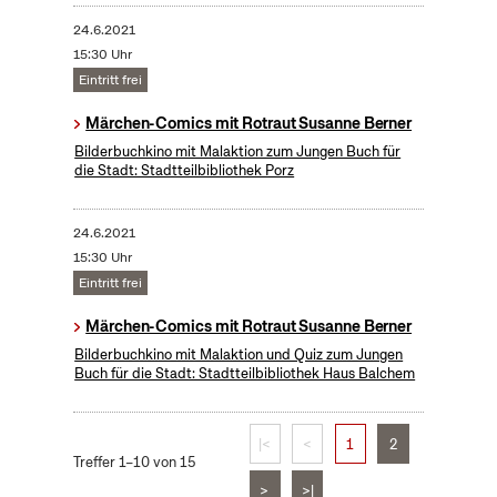
24.6.2021
15:30 Uhr
Eintritt frei
Märchen-Comics mit Rotraut Susanne Berner
Bilderbuchkino mit Malaktion zum Jungen Buch für
die Stadt: Stadtteilbibliothek Porz
24.6.2021
15:30 Uhr
Eintritt frei
Märchen-Comics mit Rotraut Susanne Berner
Bilderbuchkino mit Malaktion und Quiz zum Jungen
Buch für die Stadt: Stadtteilbibliothek Haus Balchem
|<
<
1
2
Treffer 1–10 von 15
>
>|