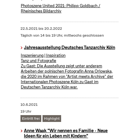
Photoszene United 2021: Philipp Goldbach /
Rheinisches Bildarchiv
22.5.2021
bis
20.2.2022
Täglich von 14 bis 19 Uhr, mittwochs geschlossen
Jahresausstellung Deutsches Tanzarchiv Köln
Inszenierung | Inspiration
Tanz und Fotografie
Zu Gast: Die Ausstellung zeigt unter anderem
Arbeiten der polnischen Fotografin Anna Orlowska,
die 2020 im Rahmen von "Artist meets Archive" der
Internationalen Photoszene Köln zu Gast im
Deutschen Tanzarchiv Köln war.
10.6.2021
19 Uhr
Eintritt frei
Highlight
Anne Waak "Wir nennen es Familie - Neue
Ideen für ein Leben mit Kindern"