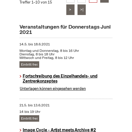
Treffer 1–10 von 15
>
>|
Veranstaltungen für Donnerstags Juni
2021
14.5.
bis
18.6.2021
Montag und Donnerstag, 8 bis 16 Uhr
Dienstag, 8 bis 18 Uhr
Mittwoch und Freitag, 8 bis 12 Uhr
Eintritt frei
Fortschreibung des Einzelhandels- und
Zentrenkonzeptes
Unterlagen können eingesehen werden
21.5.
bis
13.6.2021
14 bis 19 Uhr
Eintritt frei
Image Cycle - Artist meets Archive #2