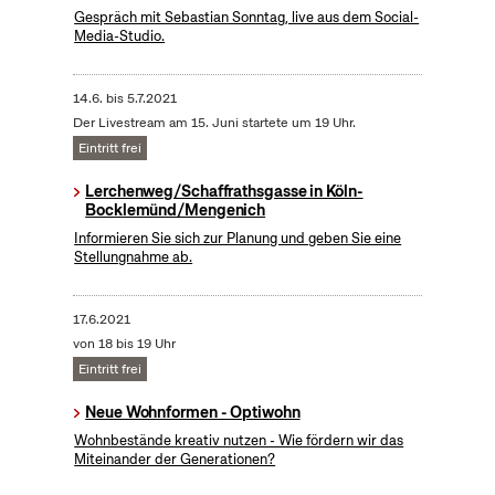
Gespräch mit Sebastian Sonntag, live aus dem Social-
Media-Studio.
14.6.
bis
5.7.2021
Der Livestream am 15. Juni startete um 19 Uhr.
Eintritt frei
Lerchenweg/Schaffrathsgasse in Köln-
Bocklemünd/Mengenich
Informieren Sie sich zur Planung und geben Sie eine
Stellungnahme ab.
17.6.2021
von 18 bis 19 Uhr
Eintritt frei
Neue Wohnformen - Optiwohn
Wohnbestände kreativ nutzen - Wie fördern wir das
Miteinander der Generationen?