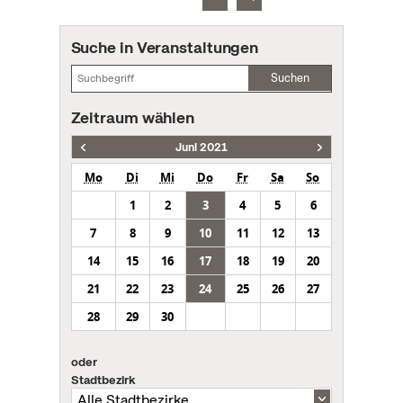
Suche in Veranstaltungen
Suchen
Zeitraum wählen
Juni 2021
Mo
Di
Mi
Do
Fr
Sa
So
1
2
3
4
5
6
7
8
9
10
11
12
13
14
15
16
17
18
19
20
21
22
23
24
25
26
27
28
29
30
oder
Stadtbezirk