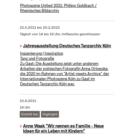
Photoszene United 2021: Philipp Goldbach /
Rheinisches Bildarchiv
22.5.2021
bis
20.2.2022
Täglich von 14 bis 19 Uhr, mittwochs geschlossen
Jahresausstellung Deutsches Tanzarchiv Köln
Inszenierung | Inspiration
Tanz und Fotografie
Zu Gast: Die Ausstellung zeigt unter anderem
Arbeiten der polnischen Fotografin Anna Orlowska,
die 2020 im Rahmen von "Artist meets Archive" der
Internationalen Photoszene Köln zu Gast im
Deutschen Tanzarchiv Köln war.
10.6.2021
19 Uhr
Eintritt frei
Highlight
Anne Waak "Wir nennen es Familie - Neue
Ideen für ein Leben mit Kindern"