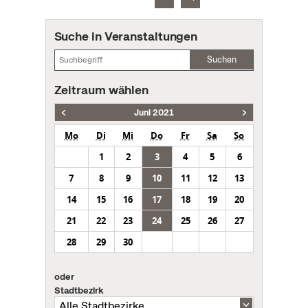
Suche in Veranstaltungen
Suchen
Zeitraum wählen
Juni 2021
Mo
Di
Mi
Do
Fr
Sa
So
1
2
3
4
5
6
7
8
9
10
11
12
13
14
15
16
17
18
19
20
21
22
23
24
25
26
27
28
29
30
oder
Stadtbezirk