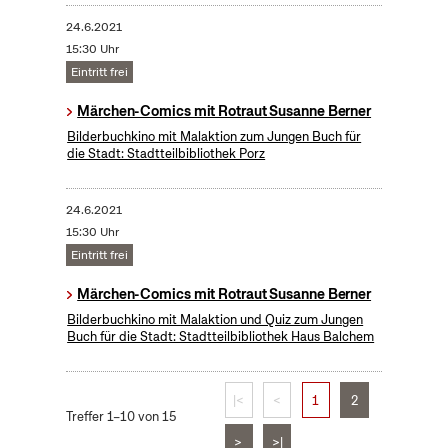
24.6.2021
15:30 Uhr
Eintritt frei
Märchen-Comics mit Rotraut Susanne Berner
Bilderbuchkino mit Malaktion zum Jungen Buch für
die Stadt: Stadtteilbibliothek Porz
24.6.2021
15:30 Uhr
Eintritt frei
Märchen-Comics mit Rotraut Susanne Berner
Bilderbuchkino mit Malaktion und Quiz zum Jungen
Buch für die Stadt: Stadtteilbibliothek Haus Balchem
|<
<
1
2
Treffer 1–10 von 15
>
>|