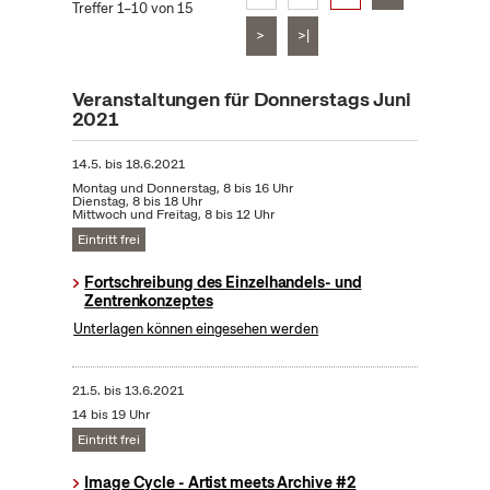
Treffer 1–10 von 15
>
>|
Veranstaltungen für Donnerstags Juni
2021
14.5.
bis
18.6.2021
Montag und Donnerstag, 8 bis 16 Uhr
Dienstag, 8 bis 18 Uhr
Mittwoch und Freitag, 8 bis 12 Uhr
Eintritt frei
Fortschreibung des Einzelhandels- und
Zentrenkonzeptes
Unterlagen können eingesehen werden
21.5.
bis
13.6.2021
14 bis 19 Uhr
Eintritt frei
Image Cycle - Artist meets Archive #2