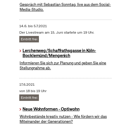
Gespräch mit Sebastian Sonntag, live aus dem Social-
Media-Studio.
14.6.
bis
5.7.2021
Der Livestream am 15. Juni startete um 19 Uhr.
Eintritt frei
Lerchenweg/Schaffrathsgasse in Köln-
Bocklemünd/Mengenich
Informieren Sie sich zur Planung und geben Sie eine
Stellungnahme ab.
17.6.2021
von 18 bis 19 Uhr
Eintritt frei
Neue Wohnformen - Optiwohn
Wohnbestände kreativ nutzen - Wie fördern wir das
Miteinander der Generationen?