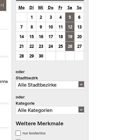
>|
Mo
Di
Mi
Do
Fr
Sa
So
1
2
3
4
5
6
7
8
9
10
11
12
13
14
15
16
17
18
19
20
21
22
23
24
25
26
27
28
29
30
oder
Stadtbezirk
 Anna
oder
Kategorie
Weitere Merkmale
nur kostenlos