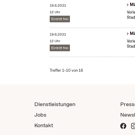
Mä
19.6.2021
12 Uhr
Vorl
Stad
Eintritt frei
Mä
19.6.2021
12 Uhr
Vorl
Stad
Eintritt frei
Treffer 1–10 von 16
Dienstleistungen
Press
Jobs
Newsl
Kontakt