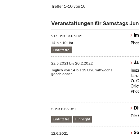
Treffer 1–10 von 16
Veranstaltungen für Samstags Jun
Im
21.5.
bis
13.6.2021
14 bis 19 Uhr
Phot
Eintritt frei
Ja
22.5.2021
bis
20.2.2022
Täglich von 14 bis 19 Uhr, mittwochs
Insz
geschlossen
Tanz
Zu G
Orlo
Phot
Di
5.
bis
6.6.2021
Die 
Eintritt frei
Highlight
So
12.6.2021