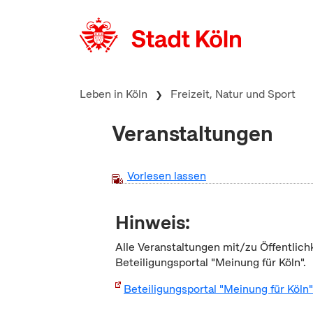
zum Inhalt springen
Leben in Köln
Freizeit, Natur und Sport
Veranstaltungen
Vorlesen lassen
Hinweis:
Alle Veranstaltungen mit/zu Öffentlich
Beteiligungsportal "Meinung für Köln".
Beteiligungsportal "Meinung für Köln