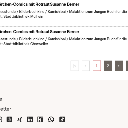
rchen-Comics mit Rotraut Susanne Berner
esestunde / Bilderbuchkino / Kamishibai / Malaktion zum Jungen Buch für die
t: Stadtbibliothek Mülheim
rchen-Comics mit Rotraut Susanne Berner
esestunde / Bilderbuchkino / Kamishibai / Malaktion zum Jungen Buch für die
t: Stadtbibliothek Chorweiler
|<
<
1
2
>
e
etter