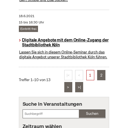
18.6.2021
15 bis 16:30 Uhr
Eintritt frei
Digitale Angebote mit dem Online-Zugang der
Stadtbibliothek Köln
Lassen Sie sich in diesem Online-Seminar durch das
digitale Angebot unserer Stadtbibliothek Köln führen.
|<
<
1
2
Treffer 1–10 von 13
>
>|
Suche in Veranstaltungen
Suchen
Zeitraum wählen