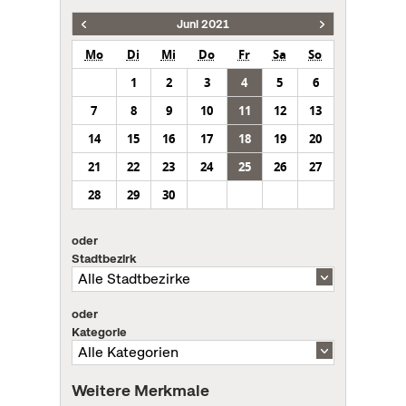
Juni 2021
Mo
Di
Mi
Do
Fr
Sa
So
1
2
3
4
5
6
7
8
9
10
11
12
13
14
15
16
17
18
19
20
21
22
23
24
25
26
27
28
29
30
oder
Stadtbezirk
oder
Kategorie
Weitere Merkmale