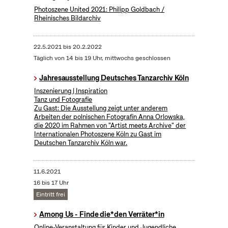
Photoszene United 2021: Philipp Goldbach /
Rheinisches Bildarchiv
22.5.2021
bis
20.2.2022
Täglich von 14 bis 19 Uhr, mittwochs geschlossen
Jahresausstellung Deutsches Tanzarchiv Köln
Inszenierung | Inspiration
Tanz und Fotografie
Zu Gast: Die Ausstellung zeigt unter anderem
Arbeiten der polnischen Fotografin Anna Orlowska,
die 2020 im Rahmen von "Artist meets Archive" der
Internationalen Photoszene Köln zu Gast im
Deutschen Tanzarchiv Köln war.
11.6.2021
16 bis 17 Uhr
Eintritt frei
Among Us - Finde die*den Verräter*in
Online-Veranstaltung für Kinder und Jugendliche