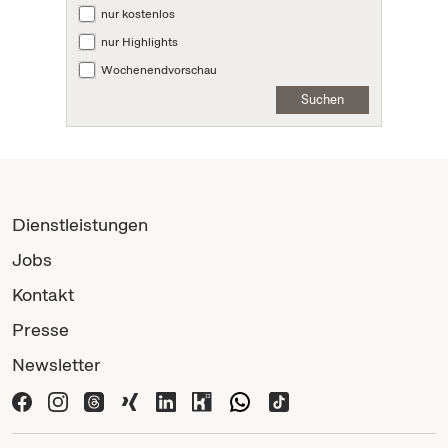
nur kostenlos
nur Highlights
Wochenendvorschau
Suchen
Dienstleistungen
Jobs
Kontakt
Presse
Newsletter