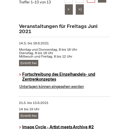
Treffer 1–10 von 13
>
>|
Veranstaltungen für Freitags Juni
2021
14.5.
bis
18.6.2021
Montag und Donnerstag, 8 bis 16 Uhr
Dienstag, 8 bis 18 Uhr
Mittwoch und Freitag, 8 bis 12 Uhr
Eintritt frei
Fortschreibung des Einzelhandels- und
Zentrenkonzeptes
Unterlagen können eingesehen werden
21.5.
bis
13.6.2021
14 bis 19 Uhr
Eintritt frei
Image Cycle - Artist meets Archive #2