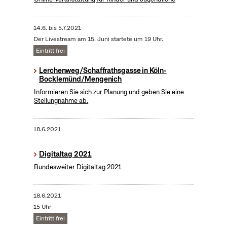
14.6.
bis
5.7.2021
Der Livestream am 15. Juni startete um 19 Uhr.
Eintritt frei
Lerchenweg/Schaffrathsgasse in Köln-
Bocklemünd/Mengenich
Informieren Sie sich zur Planung und geben Sie eine
Stellungnahme ab.
18.6.2021
Digitaltag 2021
Bundesweiter Digitaltag 2021
18.6.2021
15 Uhr
Eintritt frei