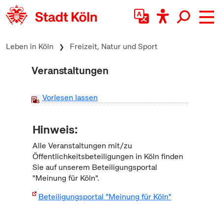
zum Inhalt springen
Leben in Köln
Freizeit, Natur und Sport
Veranstaltungen
Vorlesen lassen
Hinweis:
Alle Veranstaltungen mit/zu
Öffentlichkeitsbeteiligungen in Köln finden
Sie auf unserem Beteiligungsportal
"Meinung für Köln".
Beteiligungsportal "Meinung für Köln"