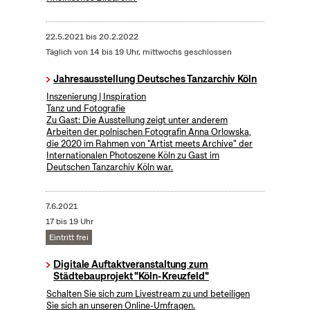
22.5.2021
bis
20.2.2022
Täglich von 14 bis 19 Uhr, mittwochs geschlossen
Jahresausstellung Deutsches Tanzarchiv Köln
Inszenierung | Inspiration
Tanz und Fotografie
Zu Gast: Die Ausstellung zeigt unter anderem
Arbeiten der polnischen Fotografin Anna Orlowska,
die 2020 im Rahmen von "Artist meets Archive" der
Internationalen Photoszene Köln zu Gast im
Deutschen Tanzarchiv Köln war.
7.6.2021
17 bis 19 Uhr
Eintritt frei
Digitale Auftaktveranstaltung zum
Städtebauprojekt "Köln-Kreuzfeld"
Schalten Sie sich zum Livestream zu und beteiligen
Sie sich an unseren Online-Umfragen.