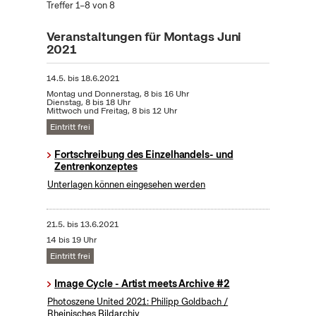
Treffer 1–8 von 8
Veranstaltungen für Montags Juni
2021
14.5.
bis
18.6.2021
Montag und Donnerstag, 8 bis 16 Uhr
Dienstag, 8 bis 18 Uhr
Mittwoch und Freitag, 8 bis 12 Uhr
Eintritt frei
Fortschreibung des Einzelhandels- und
Zentrenkonzeptes
Unterlagen können eingesehen werden
21.5.
bis
13.6.2021
14 bis 19 Uhr
Eintritt frei
Image Cycle - Artist meets Archive #2
Photoszene United 2021: Philipp Goldbach /
Rheinisches Bildarchiv