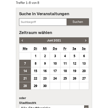
Treffer 1–8 von 8
Suche in Veranstaltungen
Suchen
Zeitraum wählen
Juni 2021
Mo
Di
Mi
Do
Fr
Sa
So
1
2
3
4
5
6
7
8
9
10
11
12
13
14
15
16
17
18
19
20
21
22
23
24
25
26
27
28
29
30
oder
Stadtbezirk