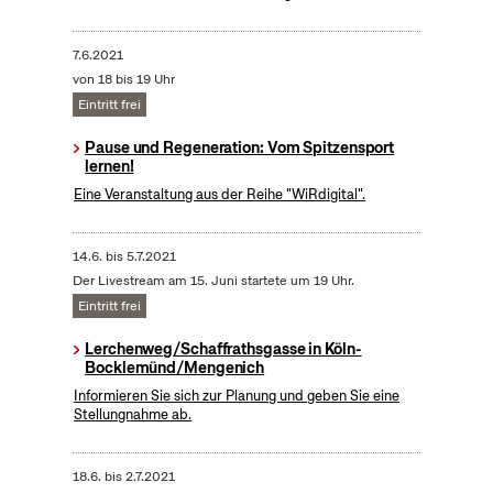
7.6.2021
von 18 bis 19 Uhr
Eintritt frei
Pause und Regeneration: Vom Spitzensport
lernen!
Eine Veranstaltung aus der Reihe "WiRdigital".
14.6.
bis
5.7.2021
Der Livestream am 15. Juni startete um 19 Uhr.
Eintritt frei
Lerchenweg/Schaffrathsgasse in Köln-
Bocklemünd/Mengenich
Informieren Sie sich zur Planung und geben Sie eine
Stellungnahme ab.
18.6.
bis
2.7.2021