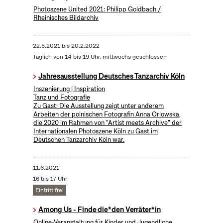
Photoszene United 2021: Philipp Goldbach /
Rheinisches Bildarchiv
22.5.2021
bis
20.2.2022
Täglich von 14 bis 19 Uhr, mittwochs geschlossen
Jahresausstellung Deutsches Tanzarchiv Köln
Inszenierung | Inspiration
Tanz und Fotografie
Zu Gast: Die Ausstellung zeigt unter anderem
Arbeiten der polnischen Fotografin Anna Orlowska,
die 2020 im Rahmen von "Artist meets Archive" der
Internationalen Photoszene Köln zu Gast im
Deutschen Tanzarchiv Köln war.
11.6.2021
16 bis 17 Uhr
Eintritt frei
Among Us - Finde die*den Verräter*in
Online-Veranstaltung für Kinder und Jugendliche