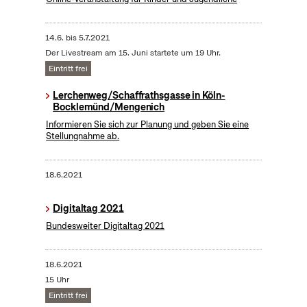
14.6.
bis
5.7.2021
Der Livestream am 15. Juni startete um 19 Uhr.
Eintritt frei
Lerchenweg/Schaffrathsgasse in Köln-
Bocklemünd/Mengenich
Informieren Sie sich zur Planung und geben Sie eine
Stellungnahme ab.
18.6.2021
Digitaltag 2021
Bundesweiter Digitaltag 2021
18.6.2021
15 Uhr
Eintritt frei