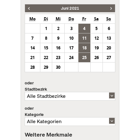
Juni 2021
Mo
Di
Mi
Do
Fr
Sa
So
1
2
3
4
5
6
7
8
9
10
11
12
13
14
15
16
17
18
19
20
21
22
23
24
25
26
27
28
29
30
oder
Stadtbezirk
oder
Kategorie
Weitere Merkmale