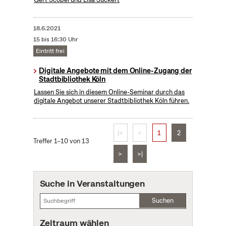
18.6.2021
15 bis 16:30 Uhr
Eintritt frei
Digitale Angebote mit dem Online-Zugang der
Stadtbibliothek Köln
Lassen Sie sich in diesem Online-Seminar durch das
digitale Angebot unserer Stadtbibliothek Köln führen.
|<
<
1
2
Treffer 1–10 von 13
>
>|
Suche in Veranstaltungen
Suchen
Zeitraum wählen