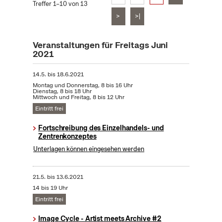
Treffer 1–10 von 13
>
>|
Veranstaltungen für Freitags Juni
2021
14.5.
bis
18.6.2021
Montag und Donnerstag, 8 bis 16 Uhr
Dienstag, 8 bis 18 Uhr
Mittwoch und Freitag, 8 bis 12 Uhr
Eintritt frei
Fortschreibung des Einzelhandels- und
Zentrenkonzeptes
Unterlagen können eingesehen werden
21.5.
bis
13.6.2021
14 bis 19 Uhr
Eintritt frei
Image Cycle - Artist meets Archive #2