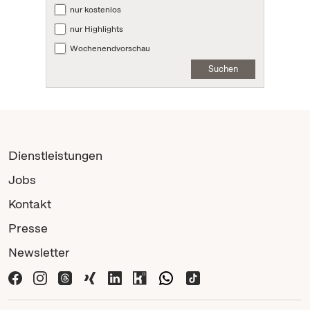
nur kostenlos
nur Highlights
Wochenendvorschau
Suchen
Dienstleistungen
Jobs
Kontakt
Presse
Newsletter