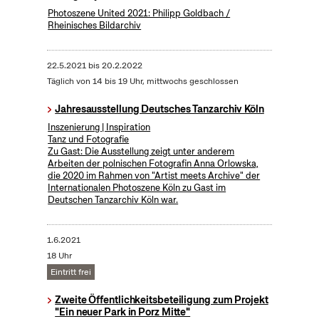
Photoszene United 2021: Philipp Goldbach /
Rheinisches Bildarchiv
22.5.2021
bis
20.2.2022
Täglich von 14 bis 19 Uhr, mittwochs geschlossen
Jahresausstellung Deutsches Tanzarchiv Köln
Inszenierung | Inspiration
Tanz und Fotografie
Zu Gast: Die Ausstellung zeigt unter anderem
Arbeiten der polnischen Fotografin Anna Orlowska,
die 2020 im Rahmen von "Artist meets Archive" der
Internationalen Photoszene Köln zu Gast im
Deutschen Tanzarchiv Köln war.
1.6.2021
18 Uhr
Eintritt frei
Zweite Öffentlichkeitsbeteiligung zum Projekt
"Ein neuer Park in Porz Mitte"