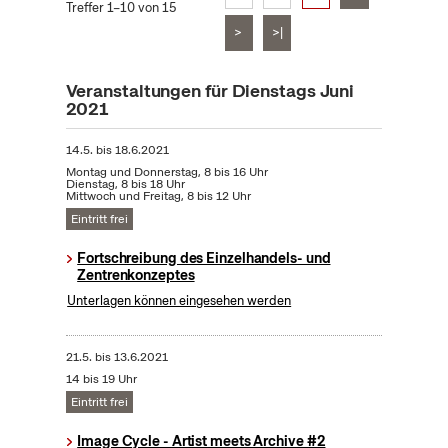
Treffer 1–10 von 15
>
>|
Veranstaltungen für Dienstags Juni
2021
14.5.
bis
18.6.2021
Montag und Donnerstag, 8 bis 16 Uhr
Dienstag, 8 bis 18 Uhr
Mittwoch und Freitag, 8 bis 12 Uhr
Eintritt frei
Fortschreibung des Einzelhandels- und
Zentrenkonzeptes
Unterlagen können eingesehen werden
21.5.
bis
13.6.2021
14 bis 19 Uhr
Eintritt frei
Image Cycle - Artist meets Archive #2