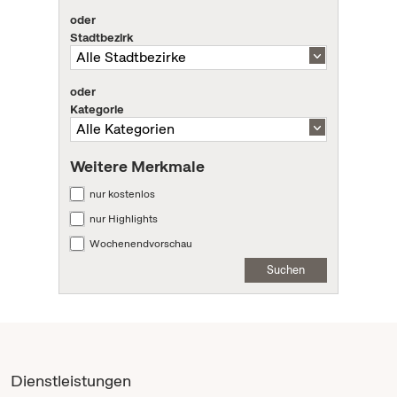
oder
Stadtbezirk
oder
Kategorie
Weitere Merkmale
nur kostenlos
nur Highlights
Wochenendvorschau
Suchen
Dienstleistungen