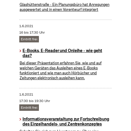
Glashüttenstraße - Ein Planungsbüro hat Anregungen
ausgewertet und in einen Vorentwurf integriert
1.6.2021
16 bis 17:30 Uhr
Eintritt frei
E-Books, E-Reader und Onleihe - wie geht
das?
Bei dieser Präsentation erfahren Sie, wie und auf
welchen Geräten das Ausleihen eines E-Books
funktioniert und wie man auch Hörbücher und
Zeitungen elektronisch ausleihen kann.
1.6.2021
17:30 bis 19:30 Uhr
Eintritt frei
Informationsveranstaltung zur Fortschreibung
des Einzelhandels- und Zentrenkonzeptes