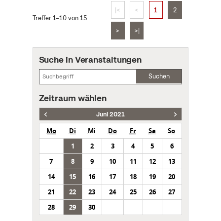
|<
<
1
2
Treffer 1–10 von 15
>
>|
Suche in Veranstaltungen
Suchen
Zeitraum wählen
Juni 2021
Mo
Di
Mi
Do
Fr
Sa
So
1
2
3
4
5
6
7
8
9
10
11
12
13
14
15
16
17
18
19
20
21
22
23
24
25
26
27
28
29
30