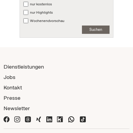
nur kostenlos
nur Highlights
Wochenendvorschau
Suchen
Dienstleistungen
Jobs
Kontakt
Presse
Newsletter