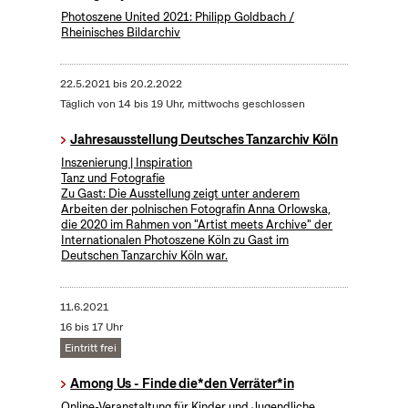
Photoszene United 2021: Philipp Goldbach /
Rheinisches Bildarchiv
22.5.2021
bis
20.2.2022
Täglich von 14 bis 19 Uhr, mittwochs geschlossen
Jahresausstellung Deutsches Tanzarchiv Köln
Inszenierung | Inspiration
Tanz und Fotografie
Zu Gast: Die Ausstellung zeigt unter anderem
Arbeiten der polnischen Fotografin Anna Orlowska,
die 2020 im Rahmen von "Artist meets Archive" der
Internationalen Photoszene Köln zu Gast im
Deutschen Tanzarchiv Köln war.
11.6.2021
16 bis 17 Uhr
Eintritt frei
Among Us - Finde die*den Verräter*in
Online-Veranstaltung für Kinder und Jugendliche