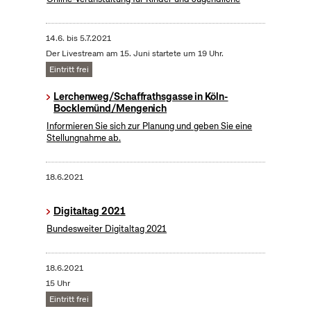
14.6.
bis
5.7.2021
Der Livestream am 15. Juni startete um 19 Uhr.
Eintritt frei
Lerchenweg/Schaffrathsgasse in Köln-
Bocklemünd/Mengenich
Informieren Sie sich zur Planung und geben Sie eine
Stellungnahme ab.
18.6.2021
Digitaltag 2021
Bundesweiter Digitaltag 2021
18.6.2021
15 Uhr
Eintritt frei