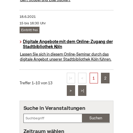
18.6.2021
15 bis 16:30 Uhr
Eintritt frei
Digitale Angebote mit dem Online-Zugang der
Stadtbibliothek Köln
Lassen Sie sich in diesem Online-Seminar durch das
digitale Angebot unserer Stadtbibliothek Köln führen.
|<
<
1
2
Treffer 1–10 von 13
>
>|
Suche in Veranstaltungen
Suchen
Zeitraum wählen