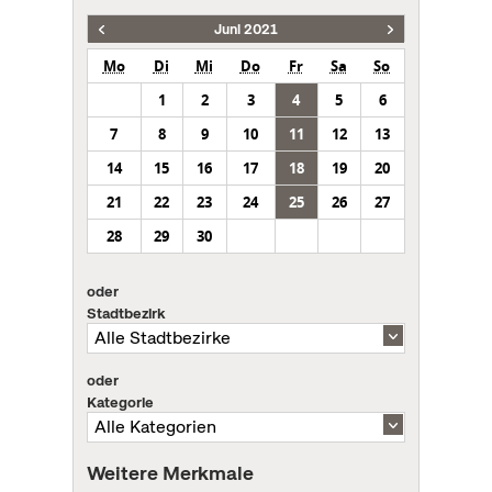
Juni 2021
Mo
Di
Mi
Do
Fr
Sa
So
1
2
3
4
5
6
7
8
9
10
11
12
13
14
15
16
17
18
19
20
21
22
23
24
25
26
27
28
29
30
oder
Stadtbezirk
oder
Kategorie
Weitere Merkmale