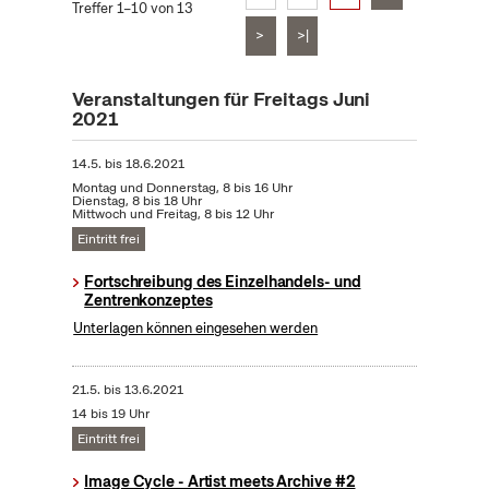
Treffer 1–10 von 13
>
>|
Veranstaltungen für Freitags Juni
2021
14.5.
bis
18.6.2021
Montag und Donnerstag, 8 bis 16 Uhr
Dienstag, 8 bis 18 Uhr
Mittwoch und Freitag, 8 bis 12 Uhr
Eintritt frei
Fortschreibung des Einzelhandels- und
Zentrenkonzeptes
Unterlagen können eingesehen werden
21.5.
bis
13.6.2021
14 bis 19 Uhr
Eintritt frei
Image Cycle - Artist meets Archive #2