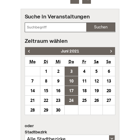
Suche in Veranstaltungen
Suchen
Zeitraum wählen
Juni 2021
Mo
Di
Mi
Do
Fr
Sa
So
1
2
3
4
5
6
7
8
9
10
11
12
13
14
15
16
17
18
19
20
21
22
23
24
25
26
27
28
29
30
oder
Stadtbezirk