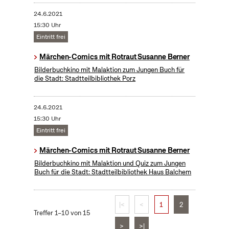
24.6.2021
15:30 Uhr
Eintritt frei
Märchen-Comics mit Rotraut Susanne Berner
Bilderbuchkino mit Malaktion zum Jungen Buch für
die Stadt: Stadtteilbibliothek Porz
24.6.2021
15:30 Uhr
Eintritt frei
Märchen-Comics mit Rotraut Susanne Berner
Bilderbuchkino mit Malaktion und Quiz zum Jungen
Buch für die Stadt: Stadtteilbibliothek Haus Balchem
|<
<
1
2
Treffer 1–10 von 15
>
>|