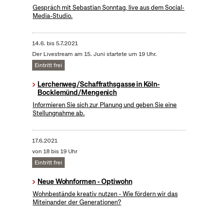
Gespräch mit Sebastian Sonntag, live aus dem Social-
Media-Studio.
14.6.
bis
5.7.2021
Der Livestream am 15. Juni startete um 19 Uhr.
Eintritt frei
Lerchenweg/Schaffrathsgasse in Köln-
Bocklemünd/Mengenich
Informieren Sie sich zur Planung und geben Sie eine
Stellungnahme ab.
17.6.2021
von 18 bis 19 Uhr
Eintritt frei
Neue Wohnformen - Optiwohn
Wohnbestände kreativ nutzen - Wie fördern wir das
Miteinander der Generationen?