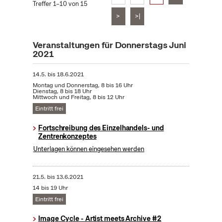
Treffer 1–10 von 15
>
>|
Veranstaltungen für Donnerstags Juni
2021
14.5.
bis
18.6.2021
Montag und Donnerstag, 8 bis 16 Uhr
Dienstag, 8 bis 18 Uhr
Mittwoch und Freitag, 8 bis 12 Uhr
Eintritt frei
Fortschreibung des Einzelhandels- und
Zentrenkonzeptes
Unterlagen können eingesehen werden
21.5.
bis
13.6.2021
14 bis 19 Uhr
Eintritt frei
Image Cycle - Artist meets Archive #2