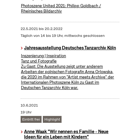
Photoszene United 2021: Philipp Goldbach /
Rheinisches Bildarchiv
22.5.2021
bis
20.2.2022
Täglich von 14 bis 19 Uhr, mittwochs geschlossen
Jahresausstellung Deutsches Tanzarchiv Köln
Inszenierung | Inspiration
Tanz und Fotografie
Zu Gast: Die Ausstellung zeigt unter anderem
Arbeiten der polnischen Fotografin Anna Orlowska,
die 2020 im Rahmen von "Artist meets Archive" der
Internationalen Photoszene Köln zu Gast im
Deutschen Tanzarchiv Köln war.
10.6.2021
19 Uhr
Eintritt frei
Highlight
Anne Waak "Wir nennen es Familie - Neue
Ideen für ein Leben mit Kindern"