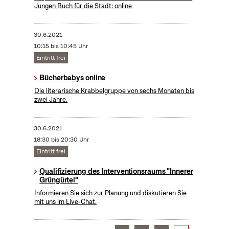
Jungen Buch für die Stadt: online
30.6.2021
10:15 bis 10:45 Uhr
Eintritt frei
Bücherbabys online
Die literarische Krabbelgruppe von sechs Monaten bis
zwei Jahre.
30.6.2021
18:30 bis 20:30 Uhr
Eintritt frei
Qualifizierung des Interventionsraums "Innerer
Grüngürtel"
Informieren Sie sich zur Planung und diskutieren Sie
mit uns im Live-Chat.