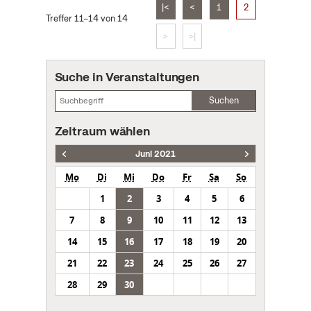
|<
<
1
2
Treffer 11–14 von 14
>
>|
Suche in Veranstaltungen
Suchen
Zeitraum wählen
Juni 2021
Mo
Di
Mi
Do
Fr
Sa
So
1
2
3
4
5
6
7
8
9
10
11
12
13
14
15
16
17
18
19
20
21
22
23
24
25
26
27
28
29
30