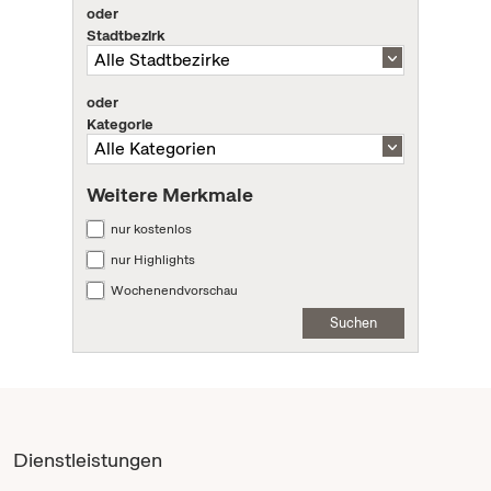
oder
Stadtbezirk
oder
Kategorie
Weitere Merkmale
nur kostenlos
nur Highlights
Wochenendvorschau
Suchen
Dienstleistungen