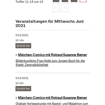
Treffer 11–14 von 14
>
>|
Veranstaltungen für Mittwochs Juni
2021
23.6.2021
10 Uhr
Eintritt frei
Märchen-Comics mit Rotraut Susanne Berner
Bilderbuchkino Frau Holle zum Jungen Buch für die
Stadt: Zentralbibliothek
23.6.2021
15 Uhr
Eintritt frei
Märchen-Comics mit Rotraut Susanne Berner
Digitale Vorlesestunde mit Bastel- und Malaktion zum