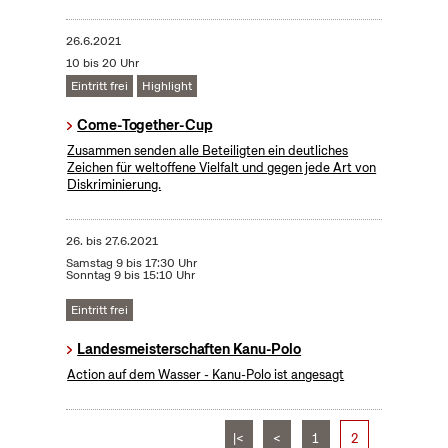
26.6.2021
10 bis 20 Uhr
Eintritt frei
Highlight
Come-Together-Cup
Zusammen senden alle Beteiligten ein deutliches
Zeichen für weltoffene Vielfalt und gegen jede Art von
Diskriminierung.
26.
bis
27.6.2021
Samstag 9 bis 17:30 Uhr
Sonntag 9 bis 15:10 Uhr
Eintritt frei
Landesmeisterschaften Kanu-Polo
Action auf dem Wasser - Kanu-Polo ist angesagt
|<
<
1
2