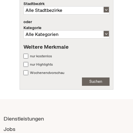
Stadtbezirk
oder
Kategorie
Weitere Merkmale
nur kostenlos
nur Highlights
Wochenendvorschau
Suchen
Dienstleistungen
Jobs