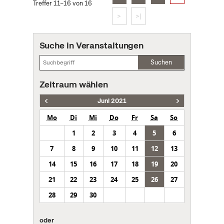
Treffer 11–16 von 16
>
>|
Suche in Veranstaltungen
Suchen
Zeitraum wählen
Juni 2021
Mo
Di
Mi
Do
Fr
Sa
So
1
2
3
4
5
6
7
8
9
10
11
12
13
14
15
16
17
18
19
20
21
22
23
24
25
26
27
28
29
30
oder