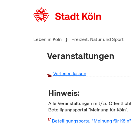
zum Inhalt springen
Leben in Köln
Freizeit, Natur und Sport
Veranstaltungen
Vorlesen lassen
Hinweis:
Alle Veranstaltungen mit/zu Öffentlich
Beteiligungsportal "Meinung für Köln".
Beteiligungsportal "Meinung für Köln