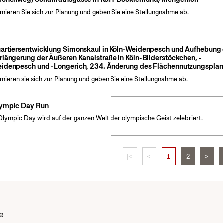
rmieren Sie sich zur Planung und geben Sie eine Stellungnahme ab.
artiersentwicklung Simonskaul in Köln-Weidenpesch und Aufhebung 
rlängerung der Äußeren Kanalstraße in Köln-Bilderstöckchen, -
idenpesch und -Longerich, 234. Änderung des Flächennutzungsplan
rmieren sie sich zur Planung und geben Sie eine Stellungnahme ab.
ympic Day Run
lympic Day wird auf der ganzen Welt der olympische Geist zelebriert.
|<
<
1
2
>
e