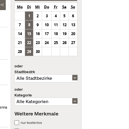
>|
Mo
Di
Mi
Do
Fr
Sa
So
1
2
3
4
5
6
7
8
9
10
11
12
13
14
15
16
17
18
19
20
21
22
23
24
25
26
27
28
29
30
oder
Stadtbezirk
oder
Kategorie
 Anna
Weitere Merkmale
nur kostenlos