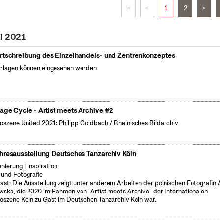
|<
<
1
2
>
ni 2021
rtschreibung des Einzelhandels- und Zentrenkonzeptes
rlagen können eingesehen werden
age Cycle - Artist meets Archive #2
oszene United 2021: Philipp Goldbach / Rheinisches Bildarchiv
hresausstellung Deutsches Tanzarchiv Köln
enierung | Inspiration
 und Fotografie
ast: Die Ausstellung zeigt unter anderem Arbeiten der polnischen Fotografin
wska, die 2020 im Rahmen von "Artist meets Archive" der Internationalen
oszene Köln zu Gast im Deutschen Tanzarchiv Köln war.