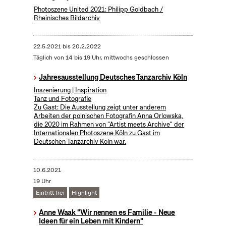
Photoszene United 2021: Philipp Goldbach /
Rheinisches Bildarchiv
22.5.2021
bis
20.2.2022
Täglich von 14 bis 19 Uhr, mittwochs geschlossen
Jahresausstellung Deutsches Tanzarchiv Köln
Inszenierung | Inspiration
Tanz und Fotografie
Zu Gast: Die Ausstellung zeigt unter anderem
Arbeiten der polnischen Fotografin Anna Orlowska,
die 2020 im Rahmen von "Artist meets Archive" der
Internationalen Photoszene Köln zu Gast im
Deutschen Tanzarchiv Köln war.
10.6.2021
19 Uhr
Eintritt frei
Highlight
Anne Waak "Wir nennen es Familie - Neue
Ideen für ein Leben mit Kindern"