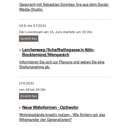
Gespräch mit Sebastian Sonntag, live aus dem Social-
Media-Studio.
14.6.
bis
5.7.2021
Der Livestream am 15. Juni startete um 19 Uhr.
Eintritt frei
Lerchenweg/Schaffrathsgasse in Köln-
Bocklemünd/Mengenich
Informieren Sie sich zur Planung und geben Sie eine
Stellungnahme ab.
17.6.2021
von 18 bis 19 Uhr
Eintritt frei
Neue Wohnformen - Optiwohn
Wohnbestände kreativ nutzen - Wie fördern wir das
Miteinander der Generationen?