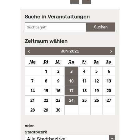
Suche in Veranstaltungen
Suchen
Zeitraum wählen
Juni 2021
Mo
Di
Mi
Do
Fr
Sa
So
1
2
3
4
5
6
7
8
9
10
11
12
13
14
15
16
17
18
19
20
21
22
23
24
25
26
27
28
29
30
oder
Stadtbezirk