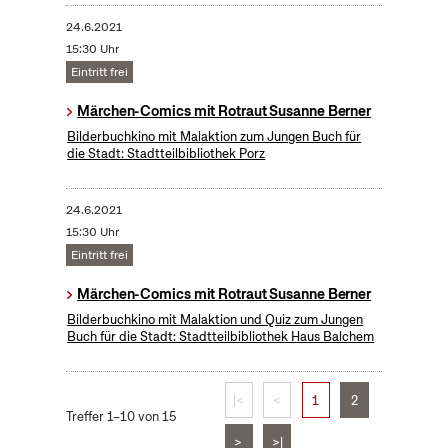
24.6.2021
15:30 Uhr
Eintritt frei
Märchen-Comics mit Rotraut Susanne Berner
Bilderbuchkino mit Malaktion zum Jungen Buch für
die Stadt: Stadtteilbibliothek Porz
24.6.2021
15:30 Uhr
Eintritt frei
Märchen-Comics mit Rotraut Susanne Berner
Bilderbuchkino mit Malaktion und Quiz zum Jungen
Buch für die Stadt: Stadtteilbibliothek Haus Balchem
|<
<
1
2
Treffer 1–10 von 15
>
>|