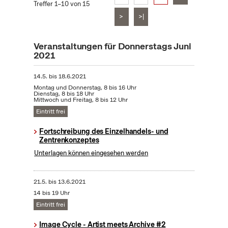
Treffer 1–10 von 15
>
>|
Veranstaltungen für Donnerstags Juni
2021
14.5.
bis
18.6.2021
Montag und Donnerstag, 8 bis 16 Uhr
Dienstag, 8 bis 18 Uhr
Mittwoch und Freitag, 8 bis 12 Uhr
Eintritt frei
Fortschreibung des Einzelhandels- und
Zentrenkonzeptes
Unterlagen können eingesehen werden
21.5.
bis
13.6.2021
14 bis 19 Uhr
Eintritt frei
Image Cycle - Artist meets Archive #2