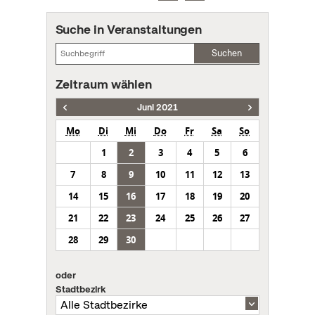
Suche in Veranstaltungen
Suchen
Zeitraum wählen
Juni 2021
Mo
Di
Mi
Do
Fr
Sa
So
1
2
3
4
5
6
7
8
9
10
11
12
13
14
15
16
17
18
19
20
21
22
23
24
25
26
27
28
29
30
oder
Stadtbezirk