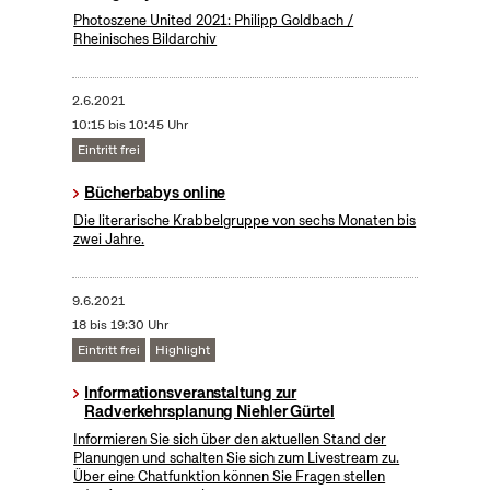
Photoszene United 2021: Philipp Goldbach /
Rheinisches Bildarchiv
2.6.2021
10:15 bis 10:45 Uhr
Eintritt frei
Bücherbabys online
Die literarische Krabbelgruppe von sechs Monaten bis
zwei Jahre.
9.6.2021
18 bis 19:30 Uhr
Eintritt frei
Highlight
Informationsveranstaltung zur
Radverkehrsplanung Niehler Gürtel
Informieren Sie sich über den aktuellen Stand der
Planungen und schalten Sie sich zum Livestream zu.
Über eine Chatfunktion können Sie Fragen stellen