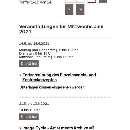
Treffer 1–10 von 14
>
>|
Veranstaltungen für Mittwochs Juni
2021
14.5.
bis
18.6.2021
Montag und Donnerstag, 8 bis 16 Uhr
Dienstag, 8 bis 18 Uhr
Mittwoch und Freitag, 8 bis 12 Uhr
Eintritt frei
Fortschreibung des Einzelhandels- und
Zentrenkonzeptes
Unterlagen können eingesehen werden
21.5.
bis
13.6.2021
14 bis 19 Uhr
Eintritt frei
Image Cycle - Artist meets Archive #2