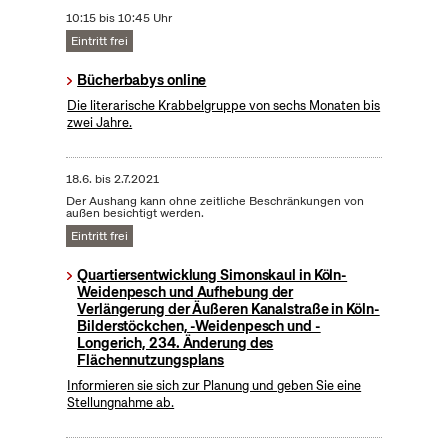
10:15 bis 10:45 Uhr
Eintritt frei
Bücherbabys online
Die literarische Krabbelgruppe von sechs Monaten bis
zwei Jahre.
18.6.
bis
2.7.2021
Der Aushang kann ohne zeitliche Beschränkungen von
außen besichtigt werden.
Eintritt frei
Quartiersentwicklung Simonskaul in Köln-
Weidenpesch und Aufhebung der
Verlängerung der Äußeren Kanalstraße in Köln-
Bilderstöckchen, -Weidenpesch und -
Longerich, 234. Änderung des
Flächennutzungsplans
Informieren sie sich zur Planung und geben Sie eine
Stellungnahme ab.