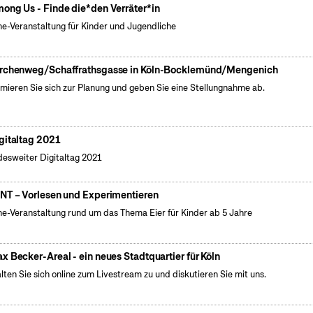
ong Us - Finde die*den Verräter*in
ne-Veranstaltung für Kinder und Jugendliche
rchenweg/Schaffrathsgasse in Köln-Bocklemünd/Mengenich
rmieren Sie sich zur Planung und geben Sie eine Stellungnahme ab.
gitaltag 2021
esweiter Digitaltag 2021
NT – Vorlesen und Experimentieren
ne-Veranstaltung rund um das Thema Eier für Kinder ab 5 Jahre
x Becker-Areal - ein neues Stadtquartier für Köln
lten Sie sich online zum Livestream zu und diskutieren Sie mit uns.