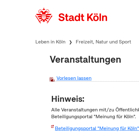
zum Inhalt springen
Leben in Köln
Freizeit, Natur und Sport
Veranstaltungen
Vorlesen lassen
Hinweis:
Alle Veranstaltungen mit/zu Öffentlich
Beteiligungsportal "Meinung für Köln".
Beteiligungsportal "Meinung für Köln