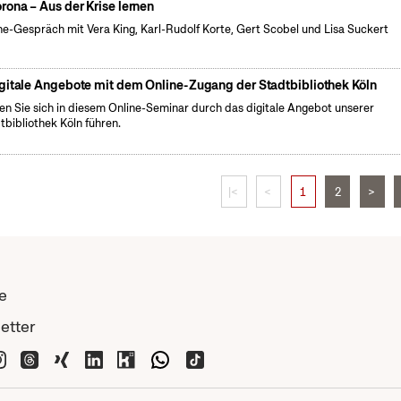
rona – Aus der Krise lernen
ne-Gespräch mit Vera King, Karl-Rudolf Korte, Gert Scobel und Lisa Suckert
gitale Angebote mit dem Online-Zugang der Stadtbibliothek Köln
en Sie sich in diesem Online-Seminar durch das digitale Angebot unserer
tbibliothek Köln führen.
|<
<
1
2
>
e
etter