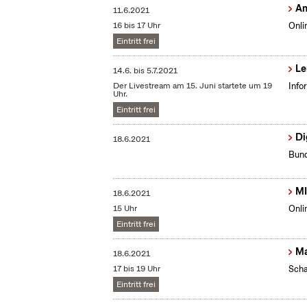
Am
11.6.2021
16 bis 17 Uhr
Onli
Eintritt frei
Le
14.6.
bis
5.7.2021
Der Livestream am 15. Juni startete um 19
Info
Uhr.
Eintritt frei
Di
18.6.2021
Bund
MI
18.6.2021
15 Uhr
Onli
Eintritt frei
Ma
18.6.2021
17 bis 19 Uhr
Scha
Eintritt frei