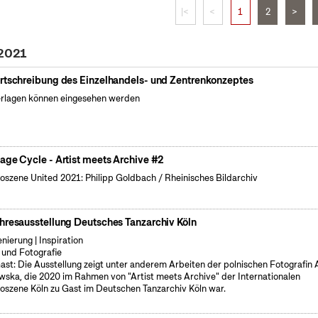
|<
<
1
2
>
 2021
rtschreibung des Einzelhandels- und Zentrenkonzeptes
rlagen können eingesehen werden
age Cycle - Artist meets Archive #2
oszene United 2021: Philipp Goldbach / Rheinisches Bildarchiv
hresausstellung Deutsches Tanzarchiv Köln
enierung | Inspiration
 und Fotografie
ast: Die Ausstellung zeigt unter anderem Arbeiten der polnischen Fotografin
wska, die 2020 im Rahmen von "Artist meets Archive" der Internationalen
oszene Köln zu Gast im Deutschen Tanzarchiv Köln war.