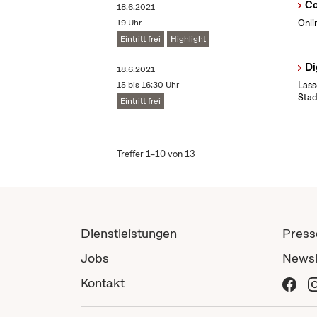
Co
18.6.2021
19 Uhr
Onli
Eintritt frei
Highlight
Di
18.6.2021
15 bis 16:30 Uhr
Lass
Stad
Eintritt frei
Treffer 1–10 von 13
Dienstleistungen
Press
Jobs
Newsl
Kontakt