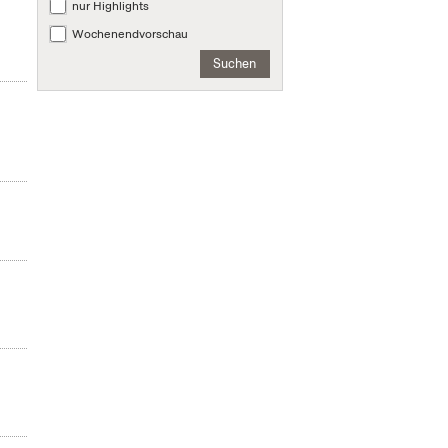
nur Highlights
Wochenendvorschau
Suchen