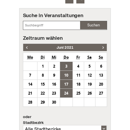
Suche in Veranstaltungen
Suchen
Zeitraum wählen
Juni 2021
Mo
Di
Mi
Do
Fr
Sa
So
1
2
3
4
5
6
7
8
9
10
11
12
13
14
15
16
17
18
19
20
21
22
23
24
25
26
27
28
29
30
oder
Stadtbezirk