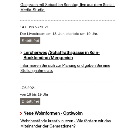
Gespräch mit Sebastian Sonntag, live aus dem Social-
Media-Studio.
14.6.
bis
5.7.2021
Der Livestream am 15. Juni startete um 19 Uhr.
Eintritt frei
Lerchenweg/Schaffrathsgasse in Köln-
Bocklemünd/Mengenich
Informieren Sie sich zur Planung und geben Sie eine
Stellungnahme ab.
17.6.2021
von 18 bis 19 Uhr
Eintritt frei
Neue Wohnformen - Optiwohn
Wohnbestände kreativ nutzen - Wie fördern wir das
Miteinander der Generationen?