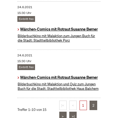
24.6.2021
15:30 Uhr
Eintritt frei
Märchen-Comics mit Rotraut Susanne Berner
Bilderbuchkino mit Malaktion zum Jungen Buch für
die Stadt: Stadtteilbibliothek Porz
24.6.2021
15:30 Uhr
Eintritt frei
Märchen-Comics mit Rotraut Susanne Berner
Bilderbuchkino mit Malaktion und Quiz zum Jungen
Buch für die Stadt: Stadtteilbibliothek Haus Balchem
|<
<
1
2
Treffer 1–10 von 15
>
>|