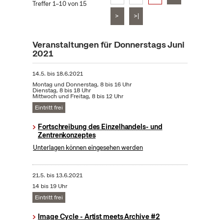
Treffer 1–10 von 15
>
>|
Veranstaltungen für Donnerstags Juni
2021
14.5.
bis
18.6.2021
Montag und Donnerstag, 8 bis 16 Uhr
Dienstag, 8 bis 18 Uhr
Mittwoch und Freitag, 8 bis 12 Uhr
Eintritt frei
Fortschreibung des Einzelhandels- und
Zentrenkonzeptes
Unterlagen können eingesehen werden
21.5.
bis
13.6.2021
14 bis 19 Uhr
Eintritt frei
Image Cycle - Artist meets Archive #2