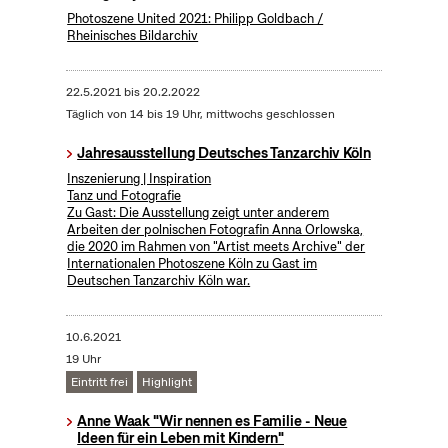
Photoszene United 2021: Philipp Goldbach /
Rheinisches Bildarchiv
22.5.2021
bis
20.2.2022
Täglich von 14 bis 19 Uhr, mittwochs geschlossen
Jahresausstellung Deutsches Tanzarchiv Köln
Inszenierung | Inspiration
Tanz und Fotografie
Zu Gast: Die Ausstellung zeigt unter anderem
Arbeiten der polnischen Fotografin Anna Orlowska,
die 2020 im Rahmen von "Artist meets Archive" der
Internationalen Photoszene Köln zu Gast im
Deutschen Tanzarchiv Köln war.
10.6.2021
19 Uhr
Eintritt frei
Highlight
Anne Waak "Wir nennen es Familie - Neue
Ideen für ein Leben mit Kindern"