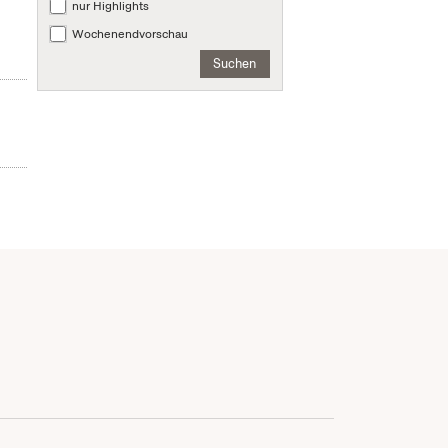
nur Highlights
Wochenendvorschau
Suchen