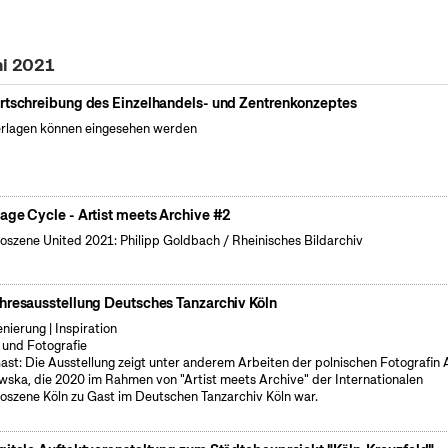
ni 2021
rtschreibung des Einzelhandels- und Zentrenkonzeptes
rlagen können eingesehen werden
age Cycle - Artist meets Archive #2
oszene United 2021: Philipp Goldbach / Rheinisches Bildarchiv
hresausstellung Deutsches Tanzarchiv Köln
enierung | Inspiration
 und Fotografie
ast: Die Ausstellung zeigt unter anderem Arbeiten der polnischen Fotografin
wska, die 2020 im Rahmen von "Artist meets Archive" der Internationalen
oszene Köln zu Gast im Deutschen Tanzarchiv Köln war.