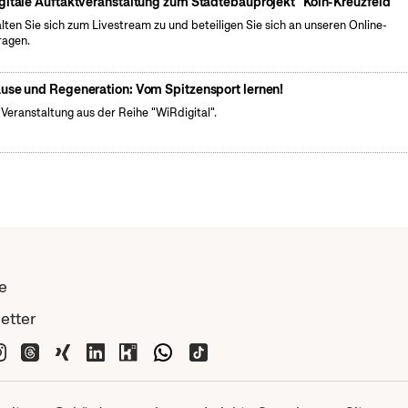
gitale Auftaktveranstaltung zum Städtebauprojekt "Köln-Kreuzfeld"
lten Sie sich zum Livestream zu und beteiligen Sie sich an unseren Online-
agen.
use und Regeneration: Vom Spitzensport lernen!
 Veranstaltung aus der Reihe "WiRdigital".
e
etter