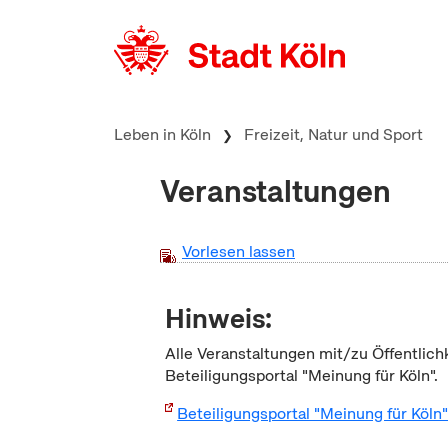
zum Inhalt springen
Leben in Köln
Freizeit, Natur und Sport
Veranstaltungen
Vorlesen lassen
Hinweis:
Alle Veranstaltungen mit/zu Öffentlich
Beteiligungsportal "Meinung für Köln".
Beteiligungsportal "Meinung für Köln