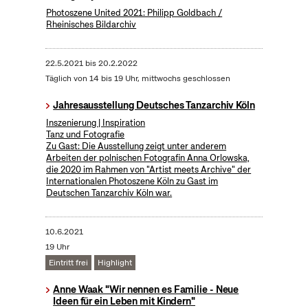
Photoszene United 2021: Philipp Goldbach /
Rheinisches Bildarchiv
22.5.2021
bis
20.2.2022
Täglich von 14 bis 19 Uhr, mittwochs geschlossen
Jahresausstellung Deutsches Tanzarchiv Köln
Inszenierung | Inspiration
Tanz und Fotografie
Zu Gast: Die Ausstellung zeigt unter anderem
Arbeiten der polnischen Fotografin Anna Orlowska,
die 2020 im Rahmen von "Artist meets Archive" der
Internationalen Photoszene Köln zu Gast im
Deutschen Tanzarchiv Köln war.
10.6.2021
19 Uhr
Eintritt frei
Highlight
Anne Waak "Wir nennen es Familie - Neue
Ideen für ein Leben mit Kindern"