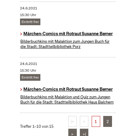
24.6.2021
15:30 Uhr
Eintritt frei
Märchen-Comics mit Rotraut Susanne Berner
Bilderbuchkino mit Malaktion zum Jungen Buch für
die Stadt: Stadtteilbibliothek Porz
24.6.2021
15:30 Uhr
Eintritt frei
Märchen-Comics mit Rotraut Susanne Berner
Bilderbuchkino mit Malaktion und Quiz zum Jungen
Buch für die Stadt: Stadtteilbibliothek Haus Balchem
|<
<
1
2
Treffer 1–10 von 15
>
>|