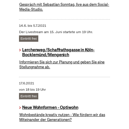
Gespräch mit Sebastian Sonntag, live aus dem Social-
Media-Studio.
14.6.
bis
5.7.2021
Der Livestream am 15. Juni startete um 19 Uhr.
Eintritt frei
Lerchenweg/Schaffrathsgasse in Köln-
Bocklemünd/Mengenich
Informieren Sie sich zur Planung und geben Sie eine
Stellungnahme ab.
17.6.2021
von 18 bis 19 Uhr
Eintritt frei
Neue Wohnformen - Optiwohn
Wohnbestände kreativ nutzen - Wie fördern wir das
Miteinander der Generationen?