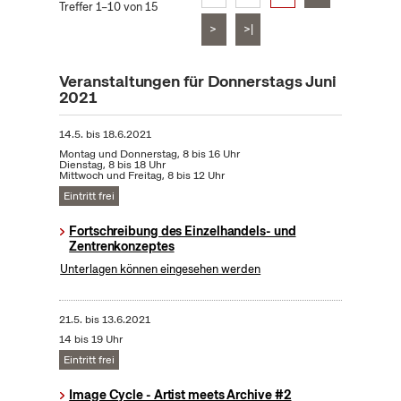
Treffer 1–10 von 15
>
>|
Veranstaltungen für Donnerstags Juni
2021
14.5.
bis
18.6.2021
Montag und Donnerstag, 8 bis 16 Uhr
Dienstag, 8 bis 18 Uhr
Mittwoch und Freitag, 8 bis 12 Uhr
Eintritt frei
Fortschreibung des Einzelhandels- und
Zentrenkonzeptes
Unterlagen können eingesehen werden
21.5.
bis
13.6.2021
14 bis 19 Uhr
Eintritt frei
Image Cycle - Artist meets Archive #2