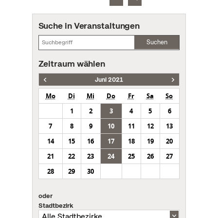
Suche in Veranstaltungen
Suchen
Zeitraum wählen
Juni 2021
Mo
Di
Mi
Do
Fr
Sa
So
1
2
3
4
5
6
7
8
9
10
11
12
13
14
15
16
17
18
19
20
21
22
23
24
25
26
27
28
29
30
oder
Stadtbezirk