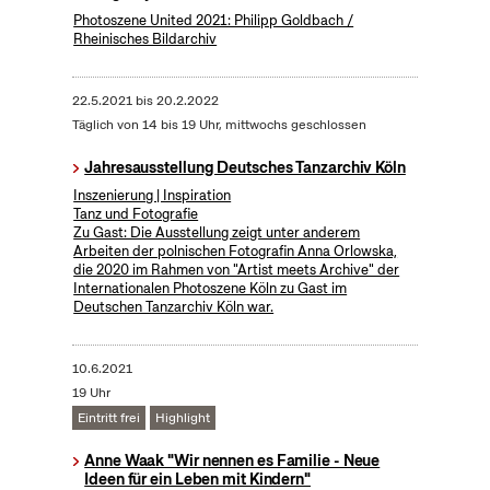
Photoszene United 2021: Philipp Goldbach /
Rheinisches Bildarchiv
22.5.2021
bis
20.2.2022
Täglich von 14 bis 19 Uhr, mittwochs geschlossen
Jahresausstellung Deutsches Tanzarchiv Köln
Inszenierung | Inspiration
Tanz und Fotografie
Zu Gast: Die Ausstellung zeigt unter anderem
Arbeiten der polnischen Fotografin Anna Orlowska,
die 2020 im Rahmen von "Artist meets Archive" der
Internationalen Photoszene Köln zu Gast im
Deutschen Tanzarchiv Köln war.
10.6.2021
19 Uhr
Eintritt frei
Highlight
Anne Waak "Wir nennen es Familie - Neue
Ideen für ein Leben mit Kindern"