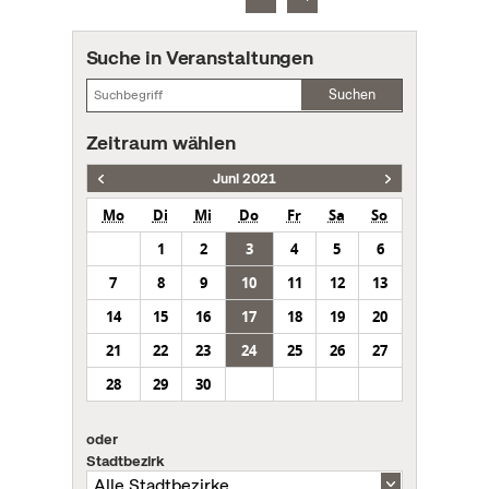
Suche in Veranstaltungen
Suchen
Zeitraum wählen
Juni 2021
Mo
Di
Mi
Do
Fr
Sa
So
1
2
3
4
5
6
7
8
9
10
11
12
13
14
15
16
17
18
19
20
21
22
23
24
25
26
27
28
29
30
oder
Stadtbezirk