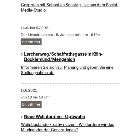
Gespräch mit Sebastian Sonntag, live aus dem Social-
Media-Studio.
14.6.
bis
5.7.2021
Der Livestream am 15. Juni startete um 19 Uhr.
Eintritt frei
Lerchenweg/Schaffrathsgasse in Köln-
Bocklemünd/Mengenich
Informieren Sie sich zur Planung und geben Sie eine
Stellungnahme ab.
17.6.2021
von 18 bis 19 Uhr
Eintritt frei
Neue Wohnformen - Optiwohn
Wohnbestände kreativ nutzen - Wie fördern wir das
Miteinander der Generationen?