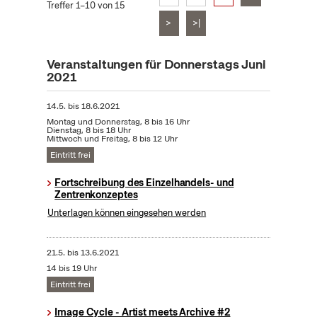
Treffer 1–10 von 15
>
>|
Veranstaltungen für Donnerstags Juni
2021
14.5.
bis
18.6.2021
Montag und Donnerstag, 8 bis 16 Uhr
Dienstag, 8 bis 18 Uhr
Mittwoch und Freitag, 8 bis 12 Uhr
Eintritt frei
Fortschreibung des Einzelhandels- und
Zentrenkonzeptes
Unterlagen können eingesehen werden
21.5.
bis
13.6.2021
14 bis 19 Uhr
Eintritt frei
Image Cycle - Artist meets Archive #2