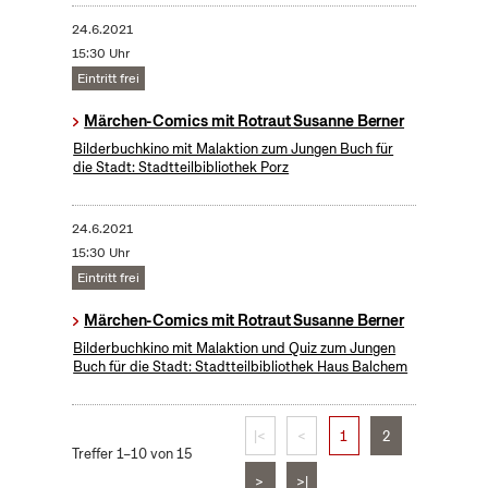
24.6.2021
15:30 Uhr
Eintritt frei
Märchen-Comics mit Rotraut Susanne Berner
Bilderbuchkino mit Malaktion zum Jungen Buch für
die Stadt: Stadtteilbibliothek Porz
24.6.2021
15:30 Uhr
Eintritt frei
Märchen-Comics mit Rotraut Susanne Berner
Bilderbuchkino mit Malaktion und Quiz zum Jungen
Buch für die Stadt: Stadtteilbibliothek Haus Balchem
|<
<
1
2
Treffer 1–10 von 15
>
>|