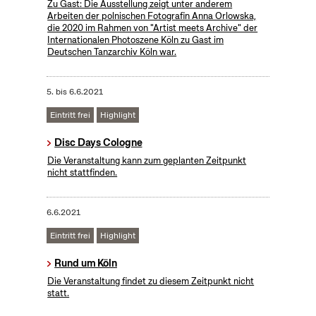
Zu Gast: Die Ausstellung zeigt unter anderem
Arbeiten der polnischen Fotografin Anna Orlowska,
die 2020 im Rahmen von "Artist meets Archive" der
Internationalen Photoszene Köln zu Gast im
Deutschen Tanzarchiv Köln war.
5.
bis
6.6.2021
Eintritt frei
Highlight
Disc Days Cologne
Die Veranstaltung kann zum geplanten Zeitpunkt
nicht stattfinden.
6.6.2021
Eintritt frei
Highlight
Rund um Köln
Die Veranstaltung findet zu diesem Zeitpunkt nicht
statt.