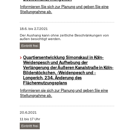
Informieren Sie sich zur Planung und geben Sie eine
Stellungnahme ab.
18.6.
bis
2.7.2021
Der Aushang kann ohne zeitliche Beschränkungen von
außen besichtigt werden.
Eintritt frei
Quartiersentwicklung Simonskaul in Köln-
Weidenpesch und Aufhebung der
Verlängerung der Äußeren Kanalstraße in Köln-
Bilderstöckchen, -Weidenpesch und -
Longerich, 234. Änderung des
Flächennutzungsplans
Informieren sie sich zur Planung und geben Sie eine
Stellungnahme ab.
20.6.2021
11 bis 17 Uhr
Eintritt frei