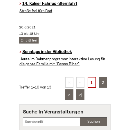
14. Kölner Fahrrad-Sternfahrt
Straße frei fürs Rad
20.6.2021
13 bis 18 Uhr
Eintritt frei
Sonntags in der Bibliothek
Heute im Rahmenprogramm: interaktive Lesung für
die ganze Familie mit "Benno Biber"
|<
<
1
2
Treffer 1–10 von 13
>
>|
Suche in Veranstaltungen
Suchen