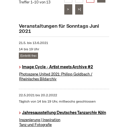
Treffer 1–10 von 13
>
>|
Veranstaltungen für Sonntags Juni
2021
21.5.
bis
13.6.2021
14 bis 19 Uhr
Eintritt frei
Image Cycle - Artist meets Archive #2
Photoszene United 2021: Philipp Goldbach /
Rheinisches Bildarchiv
22.5.2021
bis
20.2.2022
Täglich von 14 bis 19 Uhr, mittwochs geschlossen
Jahresausstellung Deutsches Tanzarchiv Köln
Inszenierung | Inspiration
Tanz und Fotografie