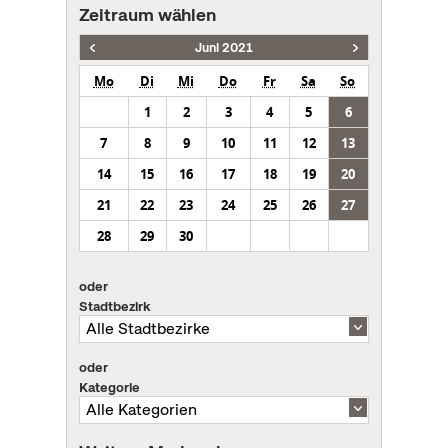
Zeitraum wählen
Juni 2021
Mo
Di
Mi
Do
Fr
Sa
So
1
2
3
4
5
6
7
8
9
10
11
12
13
14
15
16
17
18
19
20
21
22
23
24
25
26
27
28
29
30
oder
Stadtbezirk
oder
Kategorie